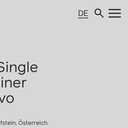
DE
Single
iner
vo
stein, Österreich.