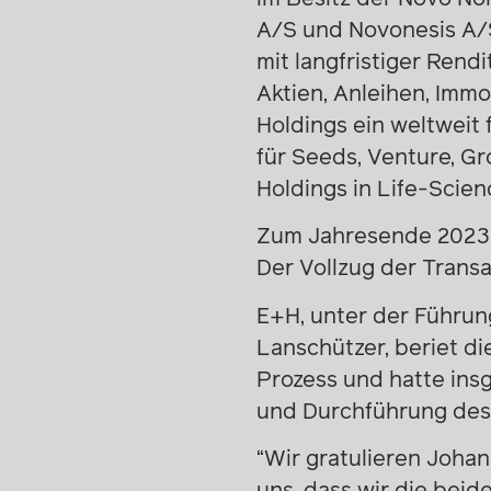
A/S und Novonesis A/S
mit langfristiger Rend
Aktien, Anleihen, Immo
Holdings ein weltweit
für Seeds, Venture, Gr
Holdings in Life-Scie
Zum Jahresende 2023 
Der Vollzug der Trans
E+H, unter der Führung
Lanschützer, beriet 
Prozess und hatte ins
und Durchführung des 
“Wir gratulieren Joh
uns, dass wir die beid