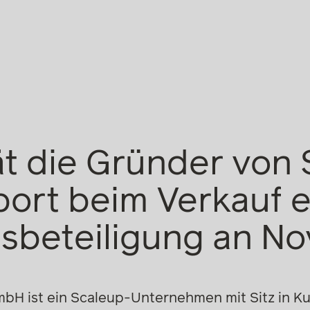
t die Gründer von 
ort beim Verkauf e
sbeteiligung an No
bH ist ein Scaleup-Unternehmen mit Sitz in Kuf