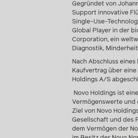
Gegründet von Johanne
Support innovative F
Single-Use-Technologie
Global Player in der b
Corporation, ein welt
Diagnostik, Minderheit
Nach Abschluss eines 
Kaufvertrag über eine
Holdings A/S abgesch
Novo Holdings ist eine
Vermögenswerte und d
Ziel von Novo Holdings
Gesellschaft und des P
dem Vermögen der Novo
im Besitz der Novo No