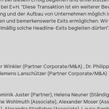
 bei E+H. “Diese Transaktion ist ein weiterer Be
ng und der Aufbau von Unternehmen möglich is
hen und bemerkenswerte Exits ermöglichen. Wir 
elmäßig solche Headline-Exits begleiten dürfen”,
er Winkler
(Partner Corporate/M&A) ,
Dr. Philip
Clemens Lanschützer
(Partner Corporate/M&A)
ominik Juster
(Partner), Helena Neuner (Ständig
ne Wohlmuth
(Associate),
Alexander Moser
(Ass