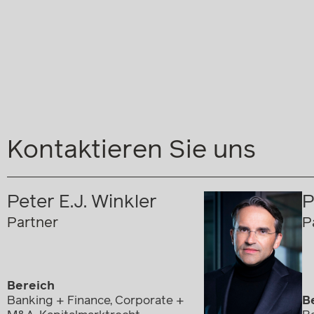
Kontaktieren Sie uns
Peter E.J. Winkler
P
Partner
P
Bereich
Banking + Finance, Corporate +
B