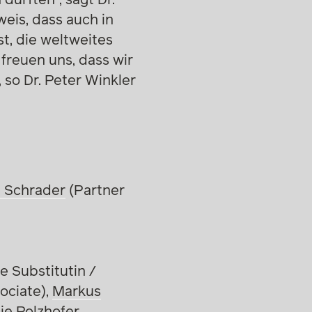
weis, dass auch in
t, die weltweites
freuen uns, dass wir
 so Dr. Peter Winkler
p Schrader
(Partner
e Substitutin /
ociate),
Markus