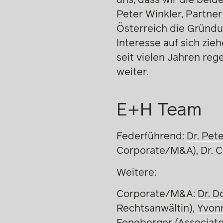
Peter Winkler, Partner
Österreich die Gründu
Interesse auf sich zie
seit vielen Jahren reg
weiter.
E+H Team
Federführend:
Dr. Pet
Corporate/M&A),
Dr. 
Weitere:
Corporate/M&A:
Dr. D
Rechtsanwältin),
Yvon