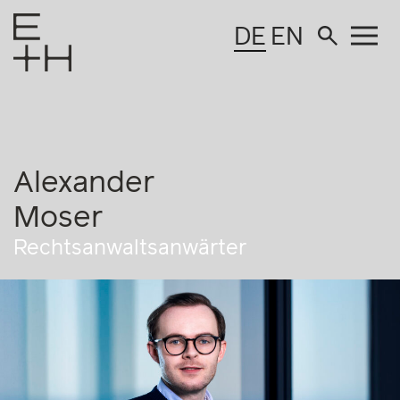
DE
EN
Alexander
Moser
Rechtsanwaltsanwärter