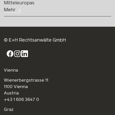
Mitteleuropas
Mehr
© E+H Rechtsanwälte GmbH
Vienna
Wienerbergstrasse 11
1100 Vienna
Austria
+43 1 606 3647 0
Graz