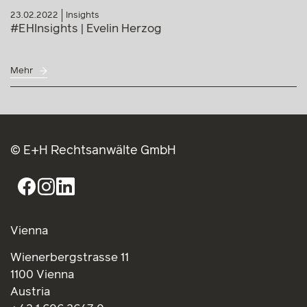
23.02.2022
Insights
#EHInsights | Evelin Herzog
Mehr
© E+H Rechtsanwälte GmbH
Vienna
Wienerbergstrasse 11
1100 Vienna
Austria