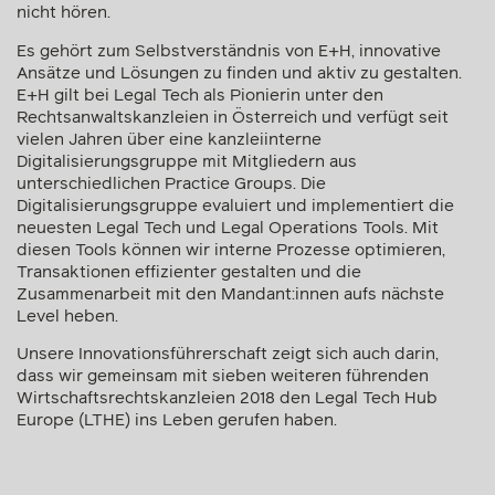
nicht hören.
Es gehört zum Selbstverständnis von E+H, innovative
Ansätze und Lösungen zu finden und aktiv zu gestalten.
E+H gilt bei Legal Tech als Pionierin unter den
Rechtsanwaltskanzleien in Österreich und verfügt seit
vielen Jahren über eine kanzleiinterne
Digitalisierungsgruppe mit Mitgliedern aus
unterschiedlichen Practice Groups. Die
Digitalisierungsgruppe evaluiert und implementiert die
neuesten Legal Tech und Legal Operations Tools. Mit
diesen Tools können wir interne Prozesse optimieren,
Transaktionen effizienter gestalten und die
Zusammenarbeit mit den Mandant:innen aufs nächste
Level heben.
Unsere Innovationsführerschaft zeigt sich auch darin,
dass wir gemeinsam mit sieben weiteren führenden
Wirtschaftsrechtskanzleien 2018 den Legal Tech Hub
Europe (LTHE) ins Leben gerufen haben.