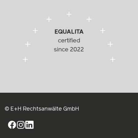
© E+H Rechtsanwälte GmbH
Vienna