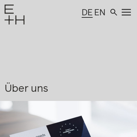
DE
EN
Über uns