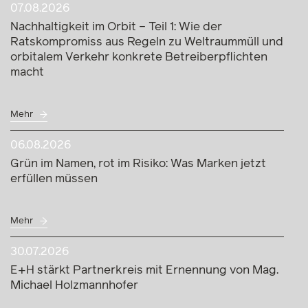
Nachhaltigkeit im Orbit – Teil 1: Wie der
Ratskompromiss aus Regeln zu Weltraummüll und
orbitalem Verkehr konkrete Betreiberpflichten
macht
Mehr
06.08.2026
Grün im Namen, rot im Risiko: Was Marken jetzt
erfüllen müssen
Mehr
30.07.2026
E+H stärkt Partnerkreis mit Ernennung von Mag.
Michael Holzmannhofer
Mehr