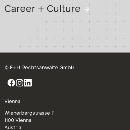
Career + Culture
© E+H Rechtsanwälte GmbH
Vienna
Wienerbergstrasse 11
1100 Vienna
Austria
+43 1 606 3647 0