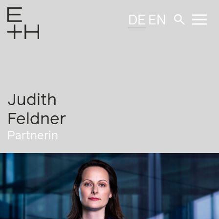
DE
EN
Judith
Feldner
Partnerin