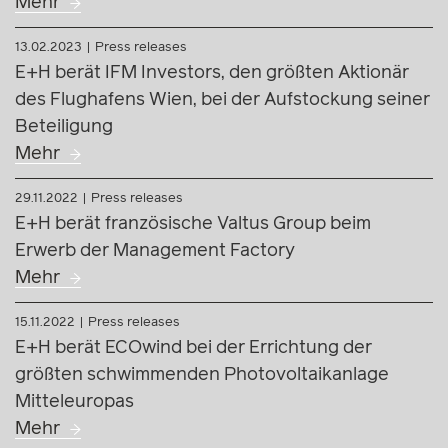
Mehr
13.02.2023
Press releases
E+H berät IFM Investors, den größten Aktionär
des Flughafens Wien, bei der Aufstockung seiner
Beteiligung
Mehr
29.11.2022
Press releases
E+H berät französische Valtus Group beim
Erwerb der Management Factory
Mehr
15.11.2022
Press releases
E+H berät ECOwind bei der Errichtung der
größten schwimmenden Photovoltaikanlage
Mitteleuropas
Mehr