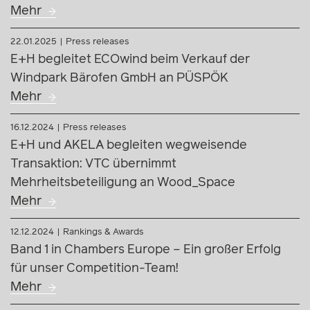
Mehr
22.01.2025
Press releases
E+H begleitet ECOwind beim Verkauf der
Windpark Bärofen GmbH an PÜSPÖK
Mehr
16.12.2024
Press releases
E+H und AKELA begleiten wegweisende
Transaktion: VTC übernimmt
Mehrheitsbeteiligung an Wood_Space
Mehr
12.12.2024
Rankings & Awards
Band 1 in Chambers Europe – Ein großer Erfolg
für unser Competition-Team!
Mehr