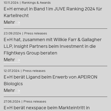
10.11.2024
Rankings & Awards
E+H erneut in Band 1 im JUVE Ranking 2024 für
Kartellrecht
Mehr
23.09.2024
Press releases
E+H hat, zusammen mit Willkie Farr & Gallagher
LLP, Insight Partners beim Investment in die
Flightkeys Group beraten
Mehr
12.07.2024
Press releases
E+H berät Ligand beim Erwerb von APEIRON
Biologics
Mehr
27.06.2024
Press releases
E+H berät nexspace beim Markteintritt in