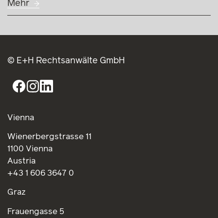
Mehr
© E+H Rechtsanwälte GmbH
Vienna
Wienerbergstrasse 11
1100 Vienna
Austria
+43 1 606 3647 0
Graz
Frauengasse 5