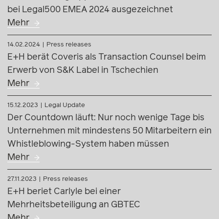
bei Legal500 EMEA 2024 ausgezeichnet
Mehr
14.02.2024
Press releases
E+H berät Coveris als Transaction Counsel beim
Erwerb von S&K Label in Tschechien
Mehr
15.12.2023
Legal Update
Der Countdown läuft: Nur noch wenige Tage bis
Unternehmen mit mindestens 50 Mitarbeitern ein
Whistleblowing-System haben müssen
Mehr
27.11.2023
Press releases
E+H beriet Carlyle bei einer
Mehrheitsbeteiligung an GBTEC
Mehr