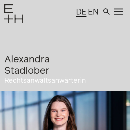
DE
EN
Alexandra
Stadlober
Rechtsanwaltsanwärterin