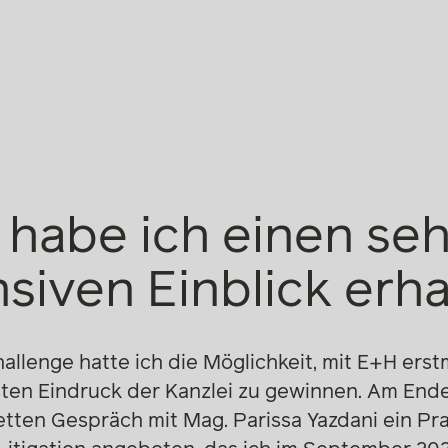
 habe ich einen seh
siven Einblick erha
lenge hatte ich die Möglichkeit, mit E+H erstm
ten Eindruck der Kanzlei zu gewinnen. Am End
etten Gespräch mit Mag. Parissa Yazdani ein Pr