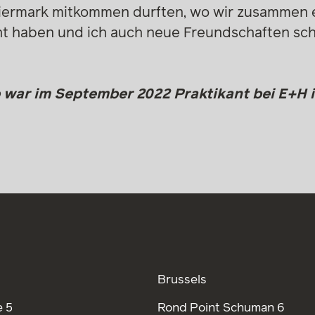
eiermark mitkommen durften, wo wir zusammen 
 haben und ich auch neue Freundschaften schl
war im September 2022 Praktikant bei E+H 
Brussels
 5
Rond Point Schuman 6