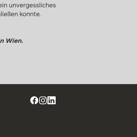
ein unvergessliches
ießen konnte.
in Wien.