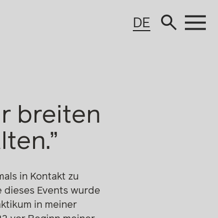
DE
r breiten
lten.”
als in Kontakt zu
e dieses Events wurde
aktikum in meiner