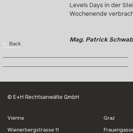
Levels Days in der St
Wochenende verbracht
Mag. Patrick Schwab 
Back
© E+H Rechtsanwälte GmbH
Vienna
Graz
Wienerbergstrasse 11
Frauengasse