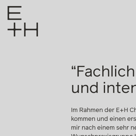
“Fachlich
und inten
Im Rahmen der E+H Chal
kommen und einen ers
mir nach einem sehr n