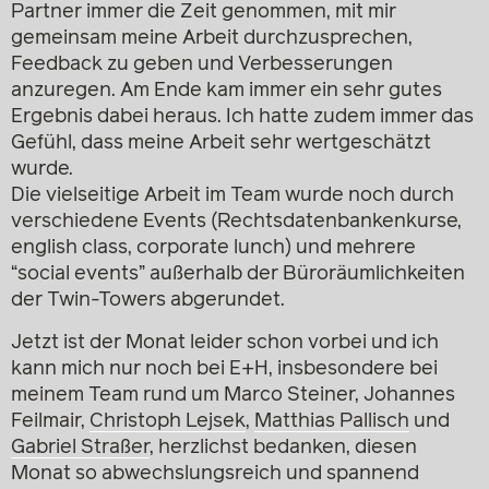
Partner immer die Zeit genommen, mit mir
gemeinsam meine Arbeit durchzusprechen,
Feedback zu geben und Verbesserungen
anzuregen. Am Ende kam immer ein sehr gutes
Ergebnis dabei heraus. Ich hatte zudem immer das
Gefühl, dass meine Arbeit sehr wertgeschätzt
wurde.
Die vielseitige Arbeit im Team wurde noch durch
verschiedene Events (Rechtsdatenbankenkurse,
english class, corporate lunch) und mehrere
“social events” außerhalb der Büroräumlichkeiten
der Twin-Towers abgerundet.
Jetzt ist der Monat leider schon vorbei und ich
kann mich nur noch bei E+H, insbesondere bei
meinem Team rund um Marco Steiner, Johannes
Feilmair,
Christoph Lejsek
,
Matthias Pallisch
und
Gabriel Straßer
, herzlichst bedanken, diesen
Monat so abwechslungsreich und spannend