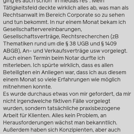
ging es auch schon “in medias res”. Mein
Tätigkeitsfeld deckte wirklich alles ab, was man als
Rechtsanwalt im Bereich Corporate so zu sehen
und tun bekommt. In nur einem Monat bekam ich
Gesellschaftervereinbarungen,
Gesellschaftsverträge, Rechtsrecherchen (zB
Thematiken rund um die § 38 UGB und § 1409
ABGB), An- und Verkaufsverträge usw vorgelegt.
Auch einen Termin beim Notar durfte ich
miterleben. Ich spürte wirklich, dass es allen
Beteiligten ein Anliegen war, dass ich aus diesem
einem Monat so viele Erfahrungen wie möglich
mitnehmen konnte.
Es wurde durchaus etwas von mir gefordert, da mir
nicht irgendwelche fiktiven Fälle vorgelegt
wurden, sondern tatsächliche praxisbezogene
Arbeit für Klienten. Alles kein Problem, an
Herausforderungen wächst man bekanntlich.
Außerdem haben sich Konzipienten, aber auch