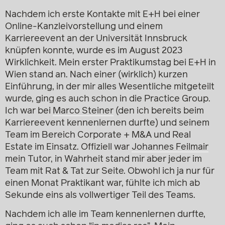
Nachdem ich erste Kontakte mit E+H bei einer
Online-Kanzleivorstellung und einem
Karriereevent an der Universität Innsbruck
knüpfen konnte, wurde es im August 2023
Wirklichkeit. Mein erster Praktikumstag bei E+H in
Wien stand an. Nach einer (wirklich) kurzen
Einführung, in der mir alles Wesentliche mitgeteilt
wurde, ging es auch schon in die Practice Group.
Ich war bei
Marco Steiner
(den ich bereits beim
Karriereevent kennenlernen durfte) und seinem
Team im Bereich Corporate + M&A und Real
Estate im Einsatz. Offiziell war
Johannes Feilmair
mein Tutor, in Wahrheit stand mir aber jeder im
Team mit Rat & Tat zur Seite. Obwohl ich ja nur für
einen Monat Praktikant war, fühlte ich mich ab
Sekunde eins als vollwertiger Teil des Teams.
Nachdem ich alle im Team kennenlernen durfte,