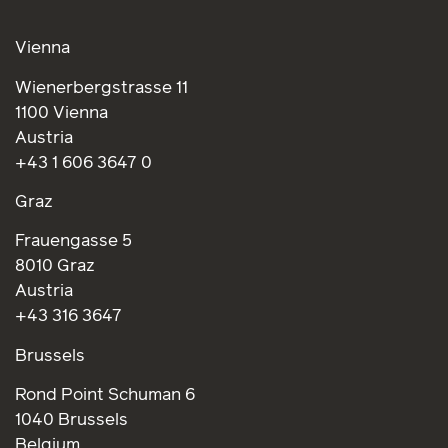
Vienna
Wienerbergstrasse 11
1100 Vienna
Austria
+43 1 606 3647 0
Graz
Frauengasse 5
8010 Graz
Austria
+43 316 3647
Brussels
Rond Point Schuman 6
1040 Brussels
Belgium