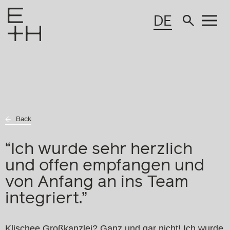
DE
Back
“Ich wurde sehr herzlich
und offen empfangen und
von Anfang an ins Team
integriert.”
Klischee Großkanzlei? Ganz und gar nicht! Ich wurde