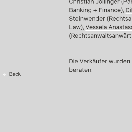
Christian Jöllinger
(Par
Banking + Finance),
Di
Steinwender
(Rechtsa
Law),
Vessela Anastas
(Rechtsanwaltsanwärte
Die Verkäufer wurden
beraten.
Back