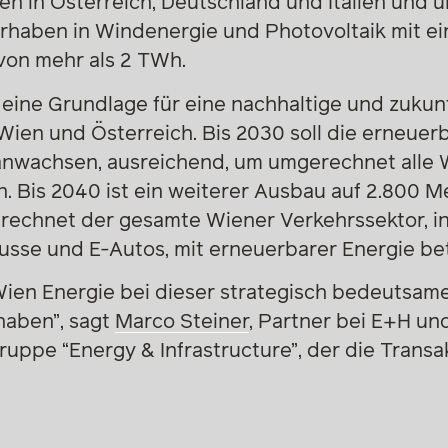
en in Österreich, Deutschland und Italien und u
rhaben in Windenergie und Photovoltaik mit ein
von mehr als 2 TWh.
 eine Grundlage für eine nachhaltige und zukun
Wien und Österreich. Bis 2030 soll die erneuer
anwachsen, ausreichend, um umgerechnet alle 
. Bis 2040 ist ein weiterer Ausbau auf 2.800 M
rechnet der gesamte Wiener Verkehrssektor, i
usse und E-Autos, mit erneuerbarer Energie be
 Wien Energie bei dieser strategisch bedeutsam
 haben”, sagt
Marco Steiner
, Partner bei E+H un
gruppe “Energy & Infrastructure”, der die Trans