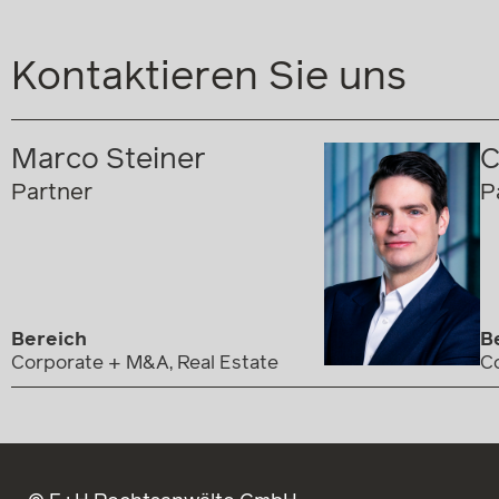
Kontaktieren Sie uns
Marco Steiner
C
Partner
P
Bereich
B
Corporate + M&A, Real Estate
C