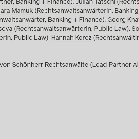
tner, Banking + Finance),
Julian Tatschl
(Rechts
lara Mamuk
(Rechtsanwaltsanwärterin, Banking
nwaltsanwärter, Banking + Finance),
Georg Knaf
sova
(Rechtsanwaltsanwärterin, Public Law),
So
rin, Public Law),
Hannah Kercz
(Rechtsanwältin,
 von Schönherr Rechtsanwälte (Lead Partner A