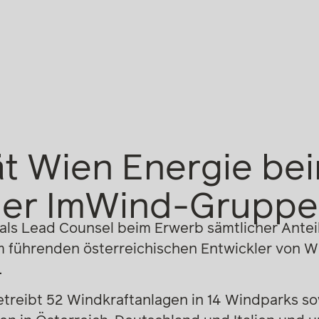
t Wien Energie be
der ImWind-Gruppe
als Lead Counsel beim Erwerb sämtlicher Antei
 führenden österreichischen Entwickler von W
.
reibt 52 Windkraftanlagen in 14 Windparks s