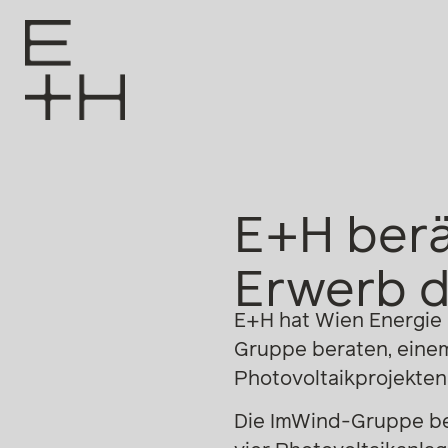
E+H berä
Erwerb 
E+H hat Wien Energie 
Gruppe beraten, einem
Photovoltaikprojekten
Die ImWind-Gruppe bet