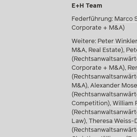
E+H Team
Federführung:
Marco S
Corporate + M&A)
Weitere:
Peter Winkle
M&A, Real Estate),
Pet
(Rechtsanwaltsanwärt
Corporate + M&A),
Re
(Rechtsanwaltsanwärt
M&A),
Alexander Mose
(Rechtsanwaltsanwärt
Competition),
William 
(Rechtsanwaltsanwärte
Law),
Theresa Weiss-
(Rechtsanwaltsanwärt