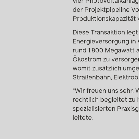
vier Photovoltaikanlag
der Projektpipeline Vo
Produktionskapazität 
Diese Transaktion legt
Energieversorgung in 
rund 1.800 Megawatt 
Ökostrom zu versorgen
womit zusätzlich umge
Straßenbahn, Elektrob
“Wir freuen uns sehr,
rechtlich begleitet zu
spezialisierten Praxis
leitete.