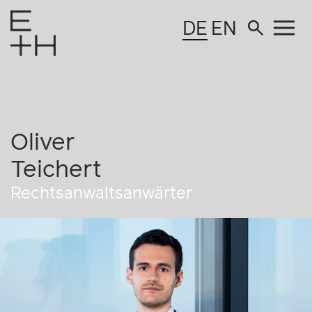
DE
EN
Oliver
Teichert
Rechtsanwaltsanwärter