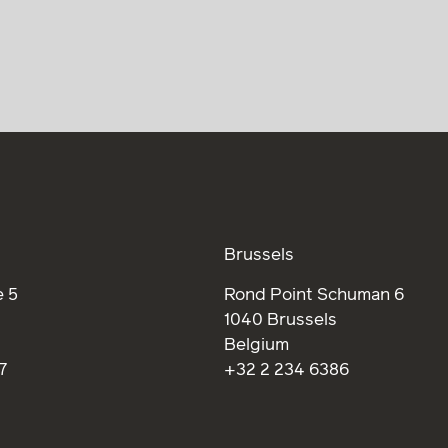
Brussels
 5
Rond Point Schuman 6
1040 Brussels
Belgium
7
+32 2 234 6386