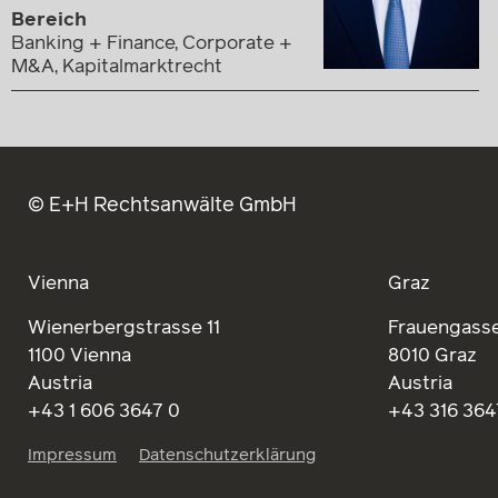
Bereich
Banking + Finance, Corporate +
M&A, Kapitalmarktrecht
© E+H Rechtsanwälte GmbH
Vienna
Graz
Wienerbergstrasse 11
Frauengasse
1100 Vienna
8010 Graz
Austria
Austria
+43 1 606 3647 0
+43 316 364
Impressum
Datenschutzerklärung