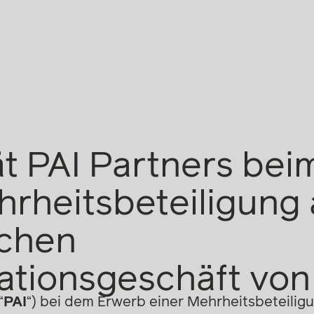
t PAI Partners bei
hrheitsbeteiligung
schen
tationsgeschäft v
“
PAI
“) bei dem Erwerb einer Mehrheitsbeteilig