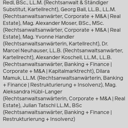
Redl, BSc., LL.M.
(Rechtsanwalt & Ständiger
Substitut, Kartellrecht),
Georg Ball, LL.B., LL.M.
(Rechtsanwaltsanwärter, Corporate + M&A | Real
Estate),
Mag. Alexander Moser, BSc., MSc.
(Rechtsanwaltsanwärter, Corporate + M&A | Real
Estate),
Mag. Yvonne Handler
(Rechtsanwaltsanwärterin, Kartellrecht), Dr.
Marcel Neuhauser, LL.B. (Rechtsanwaltsanwärter,
Kartellrecht),
Alexander Koschell, LL.M., LL.B.
(Rechtsanwaltsanwärter, Banking + Finance |
Corporate + M&A | Kapitalmarktrecht),
Dilara
Mamuk, LL.M.
(Rechtsanwaltsanwärterin, Banking
+ Finance | Restrukturierung + Insolvenz), Mag.
Aleksandra Hübl-Langer
(Rechtsanwaltsanwärterin, Corporate + M&A | Real
Estate),
Julian Tatschl LL.M., BSc
(Rechtsanwaltsanwärter, Banking + Finance |
Restrukturierung + Insolvenz)