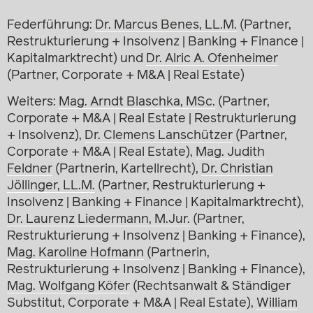
Federführung:
Dr. Marcus Benes, LL.M.
(Partner,
Restrukturierung + Insolvenz | Banking + Finance |
Kapitalmarktrecht) und
Dr. Alric A. Ofenheimer
(Partner, Corporate + M&A | Real Estate)
Weiters:
Mag. Arndt Blaschka, MSc.
(Partner,
Corporate + M&A | Real Estate | Restrukturierung
+ Insolvenz),
Dr. Clemens Lanschützer
(Partner,
Corporate + M&A | Real Estate),
Mag. Judith
Feldner
(Partnerin, Kartellrecht),
Dr. Christian
Jöllinger, LL.M.
(Partner, Restrukturierung +
Insolvenz | Banking + Finance | Kapitalmarktrecht),
Dr. Laurenz Liedermann, M.Jur.
(Partner,
Restrukturierung + Insolvenz | Banking + Finance),
Mag. Karoline Hofmann
(Partnerin,
Restrukturierung + Insolvenz | Banking + Finance),
Mag. Wolfgang Köfer
(Rechtsanwalt & Ständiger
Substitut, Corporate + M&A | Real Estate),
William