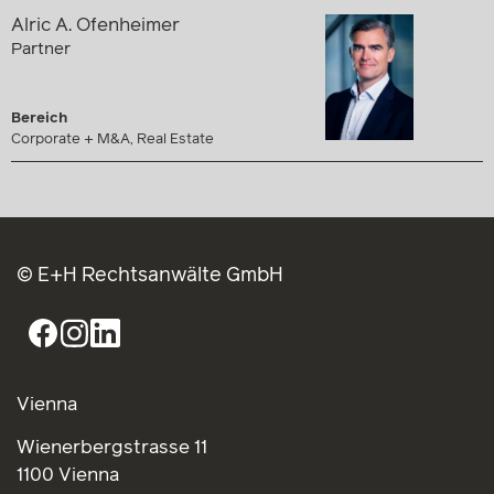
Alric A. Ofenheimer
Partner
Bereich
Corporate + M&A, Real Estate
© E+H Rechtsanwälte GmbH
Vienna
Wienerbergstrasse 11
1100 Vienna