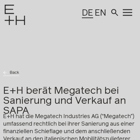
DE
EN
Back
E+H berät Megatech bei
Sanierung und Verkauf an
SAPA
E+H hat die Megatech Industries AG (“Megatech”)
umfassend rechtlich bei ihrer Sanierung aus einer
finanziellen Schieflage und dem anschließenden
Verkauf an den italienischen Mobilitätszulieferer