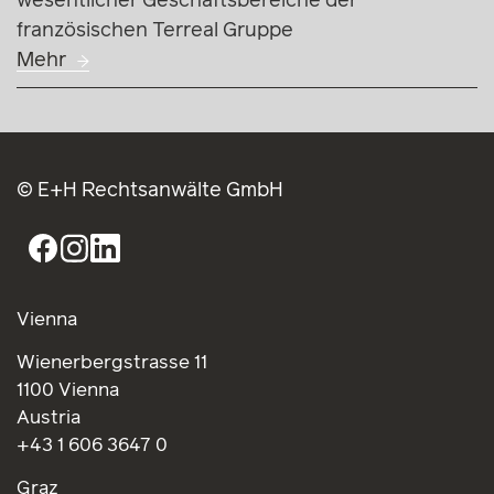
wesentlicher Geschäftsbereiche der
französischen Terreal Gruppe
Mehr
© E+H Rechtsanwälte GmbH
Vienna
Wienerbergstrasse 11
1100 Vienna
Austria
+43 1 606 3647 0
Graz