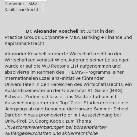
Corporate + M&A
Kapitalmarktrecht
Dr. Alexander Koschell
ist Jurist in den
Practice Groups Corporate + M&A, Banking + Finance und
Kapitalmarktrecht.
Alexander Koschell studierte Wirtschaftsrecht an der
Wirtschaftsuniversität Wien. Aufgrund seiner Leistungen
wurde er auf die WU Rector’s List aufgenommen und
absolvierte im Rahmen des THEMIS-Programms, einer
internationalen Exzellenz-Initiative führender
Universitäten in den Bereichen des Wirtschaftsrechts, ein
Auslandssemester an der Universität St. Gallen (HSG),
Schweiz. Zudem schloss er das Masterstudium mit
Auszeichnung unter den Top 10 der Studierenden seines
Jahrgangs ab und besuchte die Harvard Summer School.
Darüber hinaus promovierte er mit Auszeichnung bei
Univ.-Prof. Dr. Georg Kodek zum Thema
„
Investorenvereinbarungen bei börsenotierten
Aktiengesellschaften und aktienrechtliche