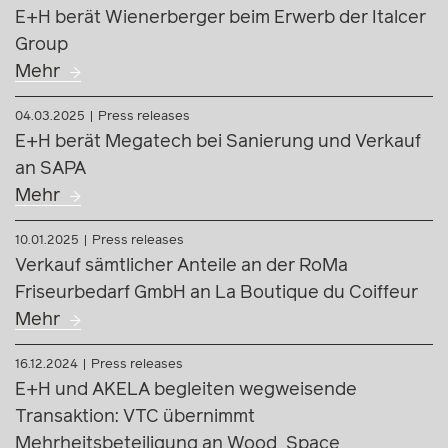
E+H berät Wienerberger beim Erwerb der Italcer
Group
Mehr
04.03.2025
Press releases
E+H berät Megatech bei Sanierung und Verkauf
an SAPA
Mehr
10.01.2025
Press releases
Verkauf sämtlicher Anteile an der RoMa
Friseurbedarf GmbH an La Boutique du Coiffeur
Mehr
16.12.2024
Press releases
E+H und AKELA begleiten wegweisende
Transaktion: VTC übernimmt
Mehrheitsbeteiligung an Wood_Space