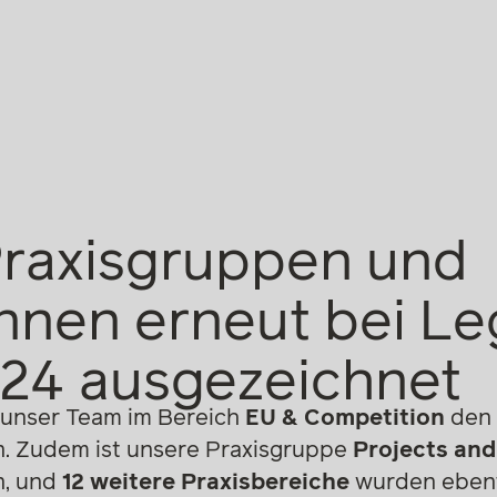
raxisgruppen und
innen erneut bei L
24 ausgezeichnet
 unser Team im Bereich
EU & Competition
den e
en. Zudem ist unsere Praxisgruppe
Projects an
n, und
12 weitere Praxisbereiche
wurden ebenfa