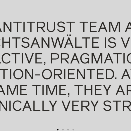
ANTITRUST TEAM 
HTSANWÄLTE IS 
CTIVE, PRAGMATI
TION-ORIENTED. A
AME TIME, THEY A
NICALLY VERY STR
Legal500, 2024