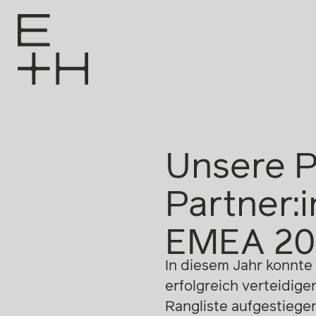
Unsere P
Partner:
EMEA 20
In diesem Jahr konnte
erfolgreich verteidig
Rangliste aufgestiege