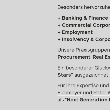
Besonders hervorzuhe
+ Banking & Finance
+ Commercial Corpo
+ Employment
+ Insolvency & Corp
Unsere Praxisgruppen
Procurement
,
Real E
Ein besonderer Glück
Stars”
ausgezeichnet 
Für ihre Expertise un
Eichmeyer
und
Peter 
als “
Next Generation 