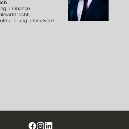
ich
ng + Finance,
almarktrecht,
ukturierung + Insolvenz