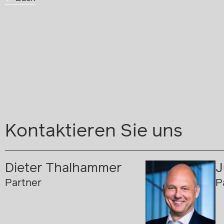
Kontaktieren Sie uns
Dieter Thalhammer
J
Partner
P