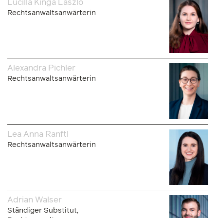
Lucilla Kinga Laszlo
Rechtsanwaltsanwärterin
Alexandra Pichler
Rechtsanwaltsanwärterin
Lea Anna Ranftl
Rechtsanwaltsanwärterin
Adrian Walser
Ständiger Substitut,