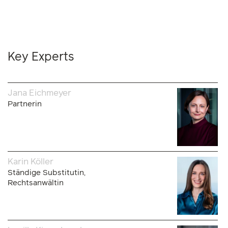
Key Experts
Jana Eichmeyer
Partnerin
Karin Köller
Ständige Substitutin,
Rechtsanwältin