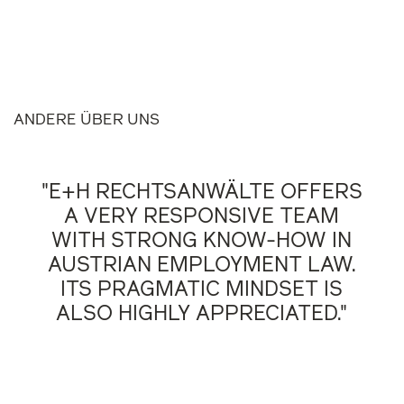
ANDERE ÜBER UNS
"E+H RECHTSANWÄLTE OFFERS
A VERY RESPONSIVE TEAM
WITH STRONG KNOW-HOW IN
AUSTRIAN EMPLOYMENT LAW.
ITS PRAGMATIC MINDSET IS
ALSO HIGHLY APPRECIATED."
Chambers Europe, 2026
1
/
4