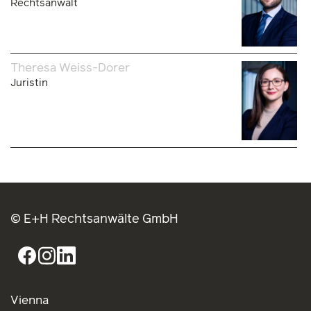
Rechtsanwalt
Theresa Weiss-Dorer
Juristin
© E+H Rechtsanwälte GmbH
Vienna