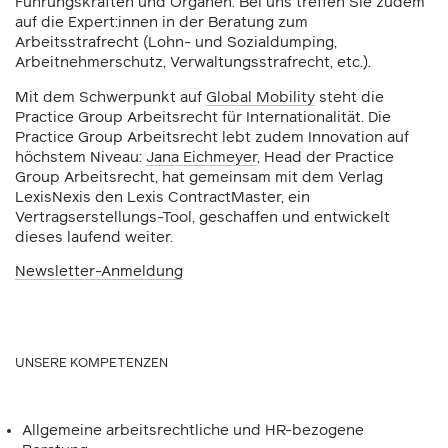
Führungskräften und Organen. Bei uns treffen Sie zudem
auf die Expert:innen in der Beratung zum
Arbeitsstrafrecht (Lohn- und Sozialdumping,
Arbeitnehmerschutz, Verwaltungsstrafrecht, etc.).
Mit dem Schwerpunkt auf
Global Mobility
steht die
Practice Group Arbeitsrecht für Internationalität. Die
Practice Group Arbeitsrecht lebt zudem Innovation auf
höchstem Niveau:
Jana Eichmeyer
, Head der Practice
Group Arbeitsrecht, hat gemeinsam mit dem Verlag
LexisNexis den Lexis ContractMaster, ein
Vertragserstellungs-Tool, geschaffen und entwickelt
dieses laufend weiter.
Newsletter-Anmeldung
UNSERE KOMPETENZEN
Allgemeine arbeitsrechtliche und HR-bezogene