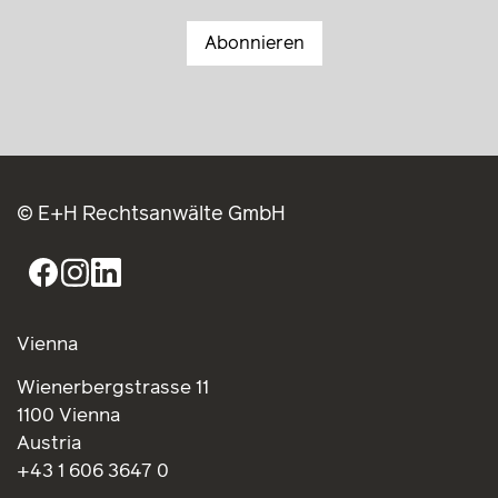
© E+H Rechtsanwälte GmbH
Vienna
Wienerbergstrasse 11
1100 Vienna
Austria
+43 1 606 3647 0