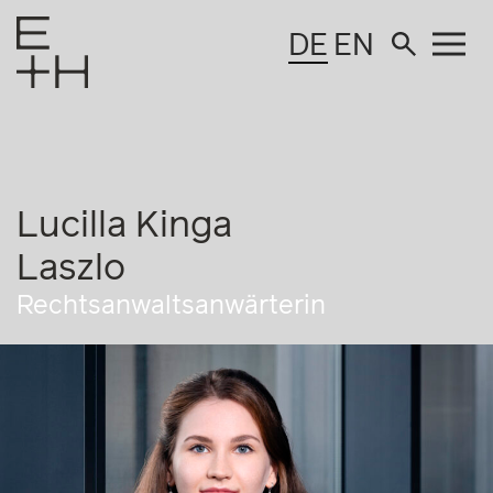
DE
EN
Lucilla Kinga
Laszlo
Rechtsanwaltsanwärterin