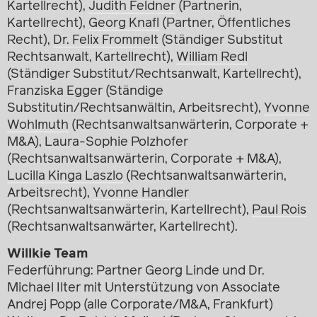
Kartellrecht),
Judith Feldner
(Partnerin,
Kartellrecht),
Georg Knafl
(Partner, Öffentliches
Recht),
Dr. Felix Frommelt
(Ständiger Substitut
Rechtsanwalt, Kartellrecht),
William Redl
(Ständiger Substitut/Rechtsanwalt, Kartellrecht),
Franziska Egger (Ständige
Substitutin/Rechtsanwältin, Arbeitsrecht),
Yvonne
Wohlmuth
(Rechtsanwaltsanwärterin, Corporate +
M&A), Laura-Sophie Polzhofer
(Rechtsanwaltsanwärterin, Corporate + M&A),
Lucilla Kinga Laszlo
(Rechtsanwaltsanwärterin,
Arbeitsrecht),
Yvonne Handler
(Rechtsanwaltsanwärterin, Kartellrecht),
Paul Rois
(Rechtsanwaltsanwärter, Kartellrecht).
Willkie Team
Federführung: Partner Georg Linde und Dr.
Michael Ilter mit Unterstützung von Associate
Andrej Popp (alle Corporate/M&A, Frankfurt)