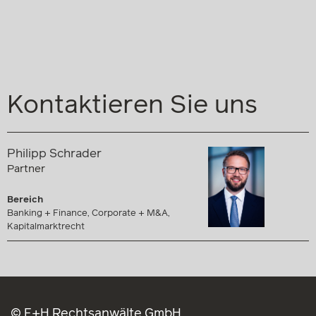
Kontaktieren Sie uns
Philipp Schrader
Partner
Bereich
Banking + Finance, Corporate + M&A,
Kapitalmarktrecht
© E+H Rechtsanwälte GmbH