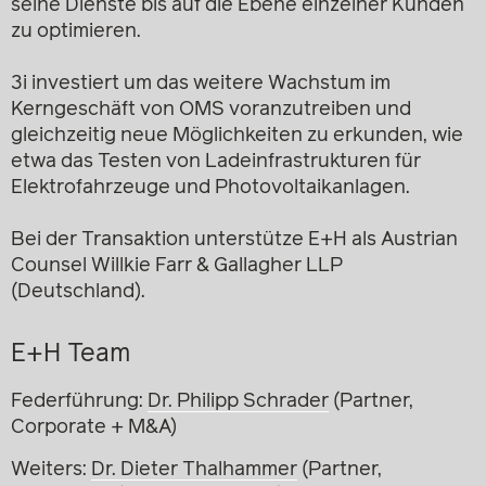
seine Dienste bis auf die Ebene einzelner Kunden
zu optimieren.
3i investiert um das weitere Wachstum im
Kerngeschäft von OMS voranzutreiben und
gleichzeitig neue Möglichkeiten zu erkunden, wie
etwa das Testen von Ladeinfrastrukturen für
Elektrofahrzeuge und Photovoltaikanlagen.
Bei der Transaktion unterstütze E+H als Austrian
Counsel Willkie Farr & Gallagher LLP
(Deutschland).
E+H Team
Federführung:
Dr. Philipp Schrader
(Partner,
Corporate + M&A)
Weiters:
Dr. Dieter Thalhammer
(Partner,