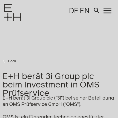
DE
EN
Back
E+H berät 3i Group plc
beim Investment in OMS
Prüfservice
E+H berät 3i Group plc (“3i”) bei seiner Beteiligung
an OMS Prüfservice GmbH (“OMS”).
OMS ist ein führender, technologiegestützter