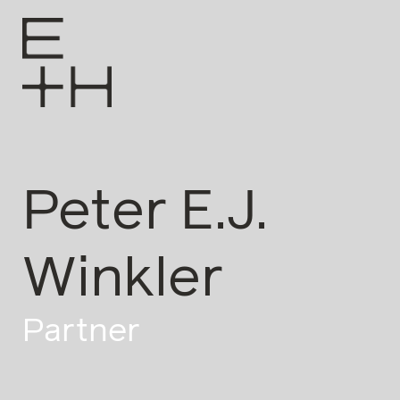
Peter E.J.
Winkler
Partner