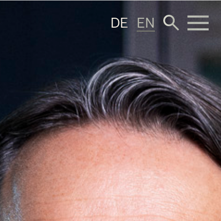
DE
EN