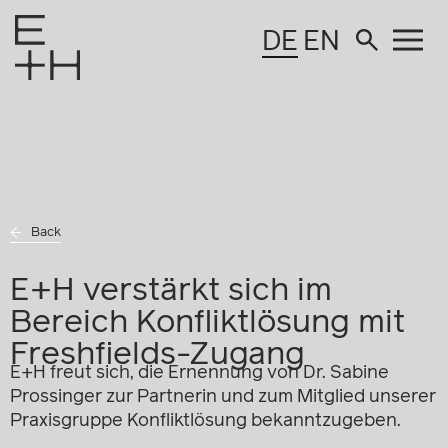
DE
EN
Back
E+H verstärkt sich im
Bereich Konfliktlösung mit
Freshfields-Zugang
E+H freut sich, die Ernennung von Dr. Sabine
Prossinger zur Partnerin und zum Mitglied unserer
Praxisgruppe Konfliktlösung bekanntzugeben.