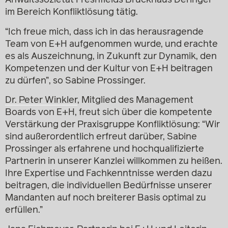
Anwaltssozietät Freshfields Bruckhaus Deringer
im Bereich Konfliktlösung tätig.
“Ich freue mich, dass ich in das herausragende
Team von E+H aufgenommen wurde, und erachte
es als Auszeichnung, in Zukunft zur Dynamik, den
Kompetenzen und der Kultur von E+H beitragen
zu dürfen”, so Sabine Prossinger.
Dr. Peter Winkler
, Mitglied des Management
Boards von E+H, freut sich über die kompetente
Verstärkung der Praxisgruppe Konfliktlösung: “Wir
sind außerordentlich erfreut darüber, Sabine
Prossinger als erfahrene und hochqualifizierte
Partnerin in unserer Kanzlei willkommen zu heißen.
Ihre Expertise und Fachkenntnisse werden dazu
beitragen, die individuellen Bedürfnisse unserer
Mandanten auf noch breiterer Basis optimal zu
erfüllen.”