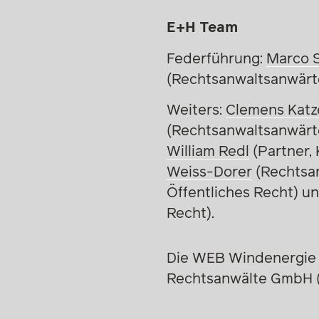
E+H Team
Federführung:
Marco S
(Rechtsanwaltsanwärt
Weiters:
Clemens Katz
(Rechtsanwaltsanwärt
William Redl
(Partner, 
Weiss-Dorer
(Rechtsan
Öffentliches Recht) u
Recht).
Die WEB Windenergie 
Rechtsanwälte GmbH (L