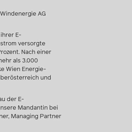
B Windenergie AG
ihrer E-
ostrom versorgte
rozent. Nach einer
ehr als 3.000
e Wien Energie-
Oberösterreich und
au der E-
 unsere Mandantin bei
iner, Managing Partner