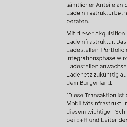
sämtlicher Anteile an
Ladeinfrastrukturbetr
beraten.
Mit dieser Akquisition
Ladeinfrastruktur. Das
Ladestellen-Portfolio
Integrationsphase wir
Ladestellen anwachse
Ladenetz zukünftig au
dem Burgenland.
“Diese Transaktion ist
Mobilitätsinfrastruktu
diesem wichtigen Schri
bei E+H und Leiter der