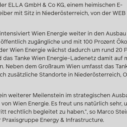
 der ELLA GmbH & Co KG, einem heimischen E-
eiber mit Sitz in Niederösterreich, von der WE
 intensiviert Wien Energie weiter in den Ausbau 
 öffentlich zugängliche und mit 100 Prozent Ök
 der Wien Energie wächst dadurch um rund 20 P
d das Tanke Wien Energie-Ladenetz damit auf m
n. Neben dem Großraum Wien umfasst das Tank
ch zusätzliche Standorte in Niederösterreich, 
 ein weiterer Meilenstein im strategischen Ausb
r von Wien Energie. Es freut uns natürlich sehr,
tt rechtlich begleitet zu haben.”, so Marco Ste
 Praxisgruppe Energy & Infrastructure.