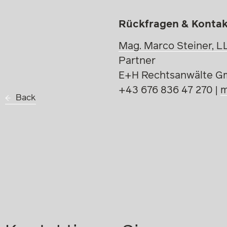
Rückfragen & Kontak
Mag. Marco Steiner, L
Partner
E+H Rechtsanwälte 
+43 676 836 47 270 |
m
Back