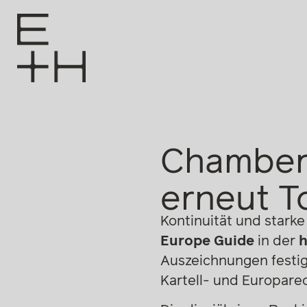
Chambers
erneut T
Kontinuität und stark
Europe Guide
in der
h
Auszeichnungen festigt
Kartell- und Europarec