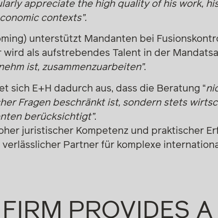
ularly appreciate the high quality of his work, 
economic contexts”.
ming) unterstützt Mandanten bei Fusionskont
 wird als aufstrebendes Talent in der Mandats
nehm ist, zusammenzuarbeiten”
.
t sich E+H dadurch aus, dass die Beratung “
ni
er Fragen beschränkt ist, sondern stets wirtsc
nten berücksichtigt”
.
her juristischer Kompetenz und praktischer Erf
 verlässlicher Partner für komplexe internation
"IN OUR VIE