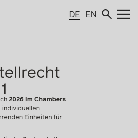
DE
EN
ellrecht
1
uch
2026 im Chambers
 individuellen
hrenden Einheiten für