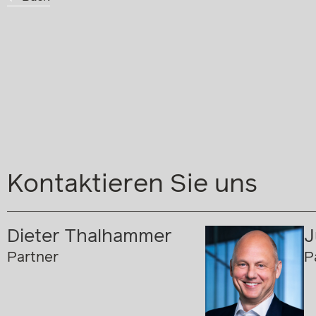
Back
Kontaktieren Sie uns
Dieter Thalhammer
J
Partner
P