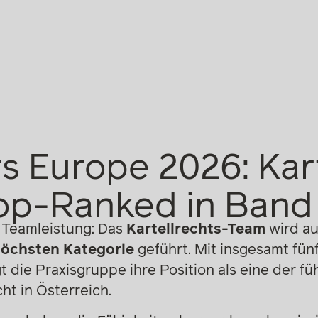
 Europe 2026: Kart
op-Ranked in Band 
e Teamleistung: Das
Kartellrechts-Team
wird a
öchsten Kategorie
geführt. Mit insgesamt fünf
 die Praxisgruppe ihre Position als eine der fü
ht in Österreich.