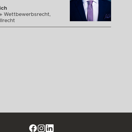
ich
 + Wettbewerbsrecht,
llrecht