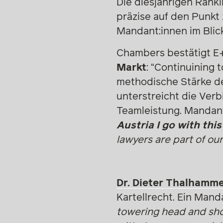
Die diesjährigen Ranki
präzise auf den Punkt 
Mandant:innen im Blic
Chambers bestätigt E+
Markt
: “Continuining 
methodische Stärke d
unterstreicht die Ver
Teamleistung. Mandan
Austria I go with thi
lawyers are part of our
Dr. Dieter Thalhamm
Kartellrecht. Ein Mand
towering head and sho