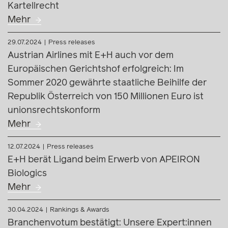
für unser Competition-Team!
Mehr
10.11.2024
Rankings & Awards
E+H erneut in Band 1 im JUVE Ranking 2024 für
Kartellrecht
Mehr
29.07.2024
Press releases
Austrian Airlines mit E+H auch vor dem
Europäischen Gerichtshof erfolgreich: Im
Sommer 2020 gewährte staatliche Beihilfe der
Republik Österreich von 150 Millionen Euro ist
unionsrechtskonform
Mehr
12.07.2024
Press releases
E+H berät Ligand beim Erwerb von APEIRON