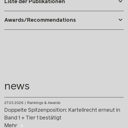
Zellhofer in einer internationalen
Wirtschaftsrechtskanzlei in Wien und Brüssel.
Andreas Zellhofer ist Autor zahlreicher Publikationen
sowie regelmäßiger Vortragender bei Fachtagungen.
Liste der Publikationen
Awards/Recommendations
news