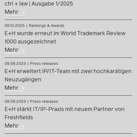
Deutlicher Nachholbedarf bei Compliance und
Schulungen
Mehr
06.11.2025
Newsletter
ctrl + law | Ausgabe 1/2025
Mehr
09.10.2025
Rankings & Awards
E+H wurde erneut im World Trademark Review
1000 ausgezeichnet
Mehr
09.09.2025
Press releases
E+H erweitert IP/IT-Team mit zwei hochkarätigen
Neuzugängen
Mehr