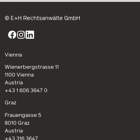
10.05.2022
Press releases
E+H berät Riverside beim Erwerb von GFP
Mehr
© E+H Rechtsanwälte GmbH
Vienna
Wienerbergstrasse 11
1100 Vienna
Austria
+43 1 606 3647 0