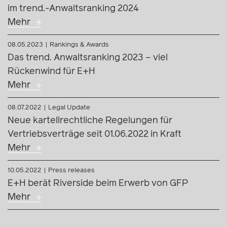
Biologics
Mehr
30.04.2024
Rankings & Awards
Branchenvotum bestätigt: Unsere Expert:innen
im trend.-Anwaltsranking 2024
Mehr
08.05.2023
Rankings & Awards
Das trend. Anwaltsranking 2023 – viel
Rückenwind für E+H
Mehr
08.07.2022
Legal Update
Neue kartellrechtliche Regelungen für
Vertriebsverträge seit 01.06.2022 in Kraft
Mehr