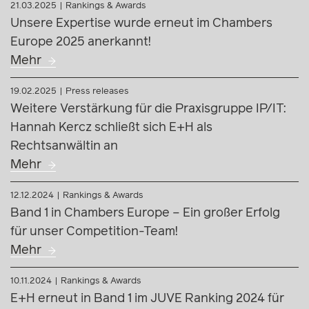
08.09.2025
Press releases
E+H stärkt IT/IP-Praxis mit neuem Partner von
Freshfields
Mehr
21.03.2025
Rankings & Awards
Unsere Expertise wurde erneut im Chambers
Europe 2025 anerkannt!
Mehr
19.02.2025
Press releases
Weitere Verstärkung für die Praxisgruppe IP/IT:
Hannah Kercz schließt sich E+H als
Rechtsanwältin an
Mehr
12.12.2024
Rankings & Awards
Band 1 in Chambers Europe – Ein großer Erfolg