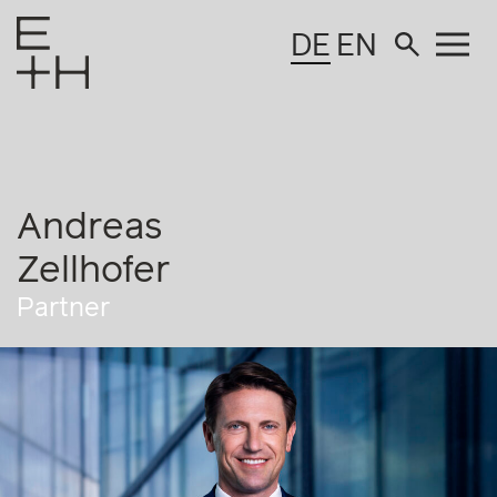
DE
EN
Andreas
Zellhofer
Partner