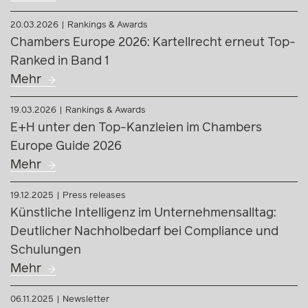
27.03.2026
Rankings & Awards
Doppelte Spitzenposition: Kartellrecht erneut in
Band 1 + Tier 1 bestätigt
Mehr
20.03.2026
Rankings & Awards
Chambers Europe 2026: Kartellrecht erneut Top-
Ranked in Band 1
Mehr
19.03.2026
Rankings & Awards
E+H unter den Top-Kanzleien im Chambers
Europe Guide 2026
Mehr
19.12.2025
Press releases
Künstliche Intelligenz im Unternehmensalltag: