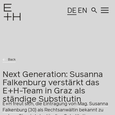
DE
EN
Back
Next Generation: Susanna
Falkenburg verstärkt das
E+H-Team in Graz als
ständige Substitutin
E+H freut sich, die Eintragung von
Mag. Susanna
Falkenburg
(30) als Rechtsanwältin bekannt zu