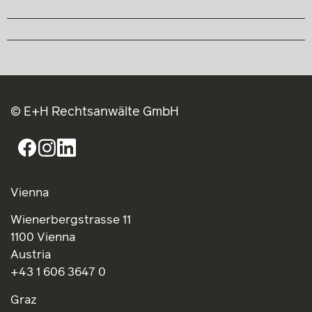
© E+H Rechtsanwälte GmbH
Vienna
Wienerbergstrasse 11
1100 Vienna
Austria
+43 1 606 3647 0
Graz