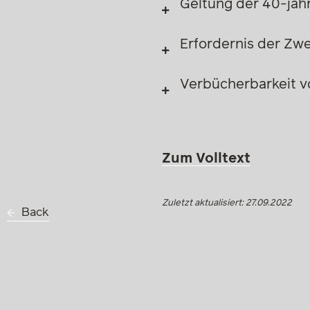
Geltung der 40-jähr
Erfordernis der Z
Verbücherbarkeit vo
Zum Volltext
Zuletzt aktualisiert: 27.09.2022
Back