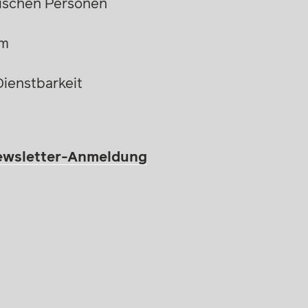
stischen Personen
um
Dienstbarkeit
ewsletter-Anmeldung