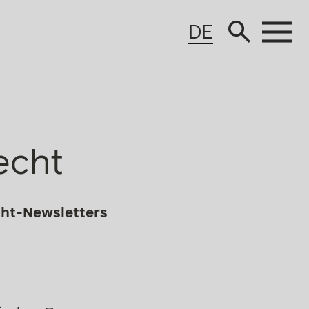
DE
echt
cht-Newsletters