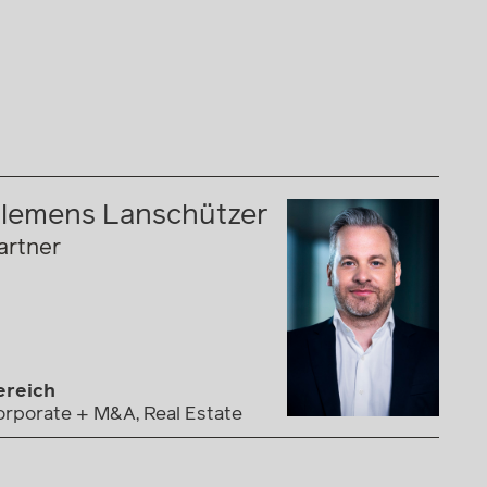
lemens Lanschützer
artner
ereich
orporate + M&A, Real Estate