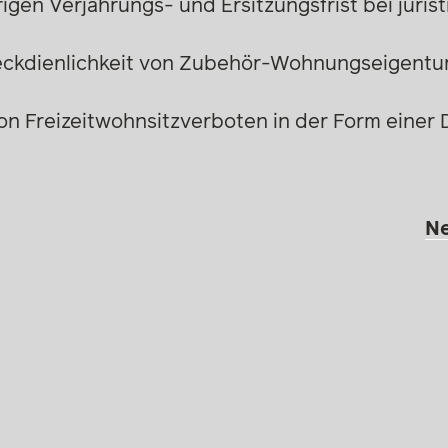
igen Verjährungs- und Ersitzungsfrist bei juri
weckdienlichkeit von Zubehör-Wohnungseigent
n Freizeitwohnsitzverboten in der Form einer 
N