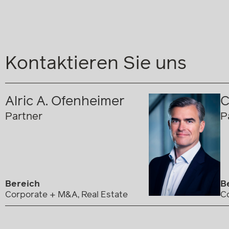
Kontaktieren Sie uns
Alric A. Ofenheimer
C
Partner
P
Bereich
B
Corporate + M&A, Real Estate
C