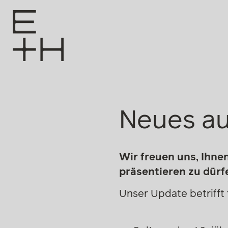
Neues au
Wir freuen uns, Ihne
präsentieren zu dürf
Unser Update betrifft