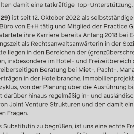
ten damit eine tatkräftige Top-Unterstützung.
(29)
ist seit 12. Oktober 2022 als selbstständig
 Büro von E+H tätig und Mitglied der Practice 
tartete ihre Karriere bereits Anfang 2018 bei 
gszeit als Rechtsanwaltsanwärterin in der Sozie
 liegen in den Bereichen der (grenzüberschr
, insbesondere im Hotel- und Freizeitbereich 
eiberseitigen Beratung bei Miet-, Pacht-, Ma
trägen in der Hotelbranche. Immobilienprojekte
klus, von der Planung über die Ausführung bi
ät darüber hinaus regelmäßig in- und ausländis
von Joint Venture Strukturen und den damit e
en Fragen.
 Substitutin zu begrüßen, ist uns eine echte Fr