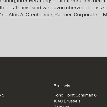
klung, ihrer Beratungsqualität vor allem bei I
lb des Teams, sind wir davon überzeugt, dass s
” so
Alric A. Ofenheimer
, Partner, Corporate + 
Brussels
 5
Rond Point Schuman 6
1040 Brussels