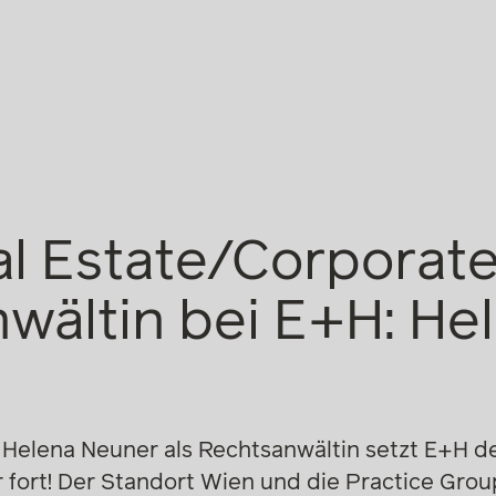
l Estate/Corporat
wältin bei E+H: He
Helena Neuner als Rechtsanwältin setzt E+H de
fort! Der Standort Wien und die Practice Grou