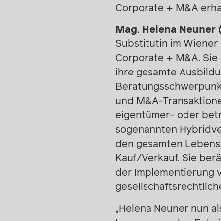
Corporate + M&A erhal
Mag. Helena Neuner
Substitutin im Wiener
Corporate + M&A. Sie s
ihre gesamte Ausbildun
Beratungsschwerpunkte
und M&A-Transaktionen
eigentümer- oder betr
sogenannten Hybridver
den gesamten Lebenszy
Kauf/Verkauf. Sie ber
der Implementierung 
gesellschaftsrechtlich
„Helena Neuner nun als