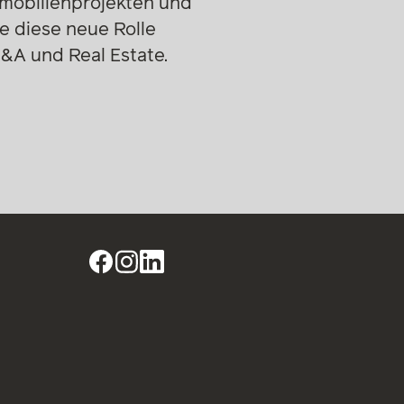
mmobilienprojekten und
ie diese neue Rolle
M&A und Real Estate.