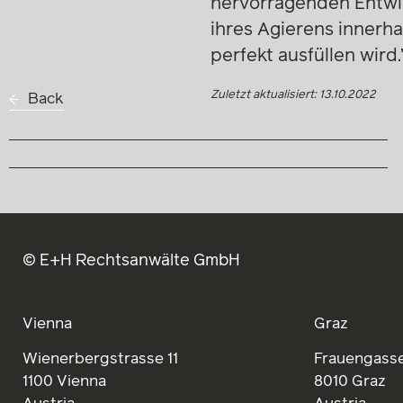
hervorragenden Entwic
ihres Agierens innerha
perfekt ausfüllen wird.
Zuletzt aktualisiert: 13.10.2022
Back
© E+H Rechtsanwälte GmbH
Vienna
Graz
Wienerbergstrasse 11
Frauengasse
1100 Vienna
8010 Graz