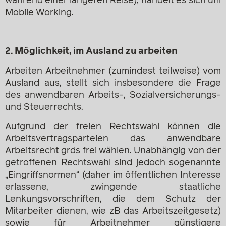
während einer längeren Reise), handelt es sich um
Mobile Working.
2. Möglichkeit, im Ausland zu arbeiten
Arbeiten Arbeitnehmer (zumindest teilweise) vom
Ausland aus, stellt sich insbesondere die Frage
des anwendbaren Arbeits-, Sozialversicherungs-
und Steuerrechts.
Aufgrund der freien Rechtswahl können die
Arbeitsvertragsparteien das anwendbare
Arbeitsrecht grds frei wählen. Unabhängig von der
getroffenen Rechtswahl sind jedoch sogenannte
„Eingriffsnormen“ (daher im öffentlichen Interesse
erlassene, zwingende staatliche
Lenkungsvorschriften, die dem Schutz der
Mitarbeiter dienen, wie zB das Arbeitszeitgesetz)
sowie für Arbeitnehmer günstigere