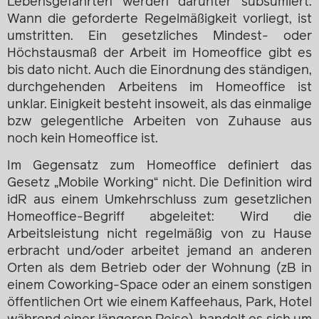
Lebensgefährten werden darunter subsumiert.
Wann die geforderte Regelmäßigkeit vorliegt, ist
umstritten. Ein gesetzliches Mindest- oder
Höchstausmaß der Arbeit im Homeoffice gibt es
bis dato nicht. Auch die Einordnung des ständigen,
durchgehenden Arbeitens im Homeoffice ist
unklar. Einigkeit besteht insoweit, als das einmalige
bzw gelegentliche Arbeiten von Zuhause aus
noch kein Homeoffice ist.
Im Gegensatz zum Homeoffice definiert das
Gesetz „Mobile Working“ nicht. Die Definition wird
idR aus einem Umkehrschluss zum gesetzlichen
Homeoffice-Begriff abgeleitet: Wird die
Arbeitsleistung nicht regelmäßig von zu Hause
erbracht und/oder arbeitet jemand an anderen
Orten als dem Betrieb oder der Wohnung (zB in
einem Coworking-Space oder an einem sonstigen
öffentlichen Ort wie einem Kaffeehaus, Park, Hotel