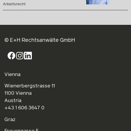
Arbeitsrecht
© E+H Rechtsanwälte GmbH
Vienna
Wienerbergstrasse 11
1100 Vienna
Austria
+43 1 606 3647 0
Graz