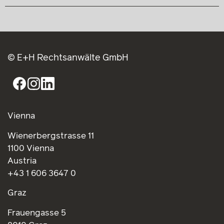
© E+H Rechtsanwälte GmbH
Vienna
Wienerbergstrasse 11
1100 Vienna
Austria
+43 1 606 3647 0
Graz
Frauengasse 5