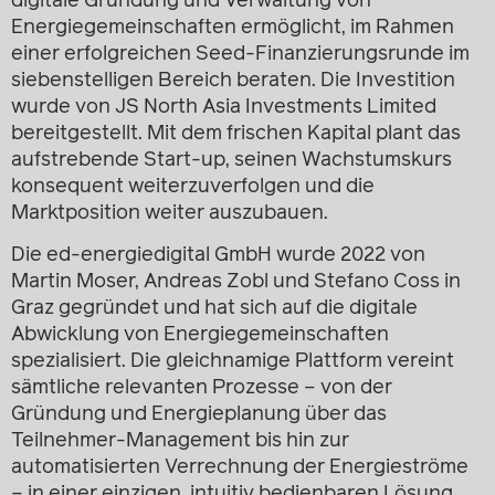
digitale Gründung und Verwaltung von
Energiegemeinschaften ermöglicht, im Rahmen
einer erfolgreichen Seed-Finanzierungsrunde im
siebenstelligen Bereich beraten. Die Investition
wurde von JS North Asia Investments Limited
bereitgestellt. Mit dem frischen Kapital plant das
aufstrebende Start-up, seinen Wachstumskurs
konsequent weiterzuverfolgen und die
Marktposition weiter auszubauen.
Die ed-energiedigital GmbH wurde 2022 von
Martin Moser, Andreas Zobl und Stefano Coss in
Graz gegründet und hat sich auf die digitale
Abwicklung von Energiegemeinschaften
spezialisiert. Die gleichnamige Plattform vereint
sämtliche relevanten Prozesse – von der
Gründung und Energieplanung über das
Teilnehmer-Management bis hin zur
automatisierten Verrechnung der Energieströme
– in einer einzigen, intuitiv bedienbaren Lösung.