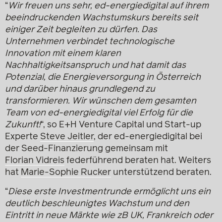
“
Wir freuen uns sehr, ed-energiedigital auf ihrem
beeindruckenden Wachstumskurs bereits seit
einiger Zeit begleiten zu dürfen. Das
Unternehmen verbindet technologische
Innovation mit einem klaren
Nachhaltigkeitsanspruch und hat damit das
Potenzial, die Energieversorgung in Österreich
und darüber hinaus grundlegend zu
transformieren. Wir wünschen dem gesamten
Team von ed-energiedigital viel Erfolg für die
Zukunft!
“, so E+H Venture Capital und Start-up
Experte
Steve Jeitler
, der ed-energiedigital bei
der Seed-Finanzierung gemeinsam mit
Florian Vidreis
federführend beraten hat. Weiters
hat
Marie-Sophie Rucker
unterstützend beraten.
“
Diese erste Investmentrunde ermöglicht uns ein
deutlich beschleunigtes Wachstum und den
Eintritt in neue Märkte wie zB UK, Frankreich oder