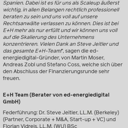
Spanien. Dabei ist es für uns als Scaleup äußerst
wichtig, in allen Belangen rechtlich professionell
beraten zu sein und uns voll auf unsere
Rechtsanwälte verlassen zu können. Dies ist bei
E+H mehr als nur erfüllt und wir können uns voll
auf die Skalierung des Unternehmens
konzentrieren. Vielen Dank an Steve Jeitler und
das gesamte E+H-Team!
“, sagen die ed-
energiedigital-Gründer, von Martin Moser,
Andreas Zobl und Stefano Coss, welche sich über
den Abschluss der Finanzierungsrunde sehr
freuen.
E+H Team (Berater von ed-energiedigital
GmbH)
Federführung:
Dr. Steve Jeitler, LL.M.
(Berkeley)
(Partner, Corporate + M&A, Start-up + VC) und
Florian Vidreis
, LL.M.
(WU) BSc