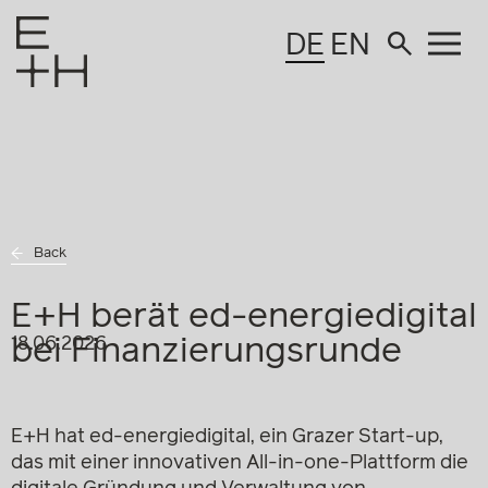
DE
EN
Back
E+H berät ed-energiedigital
bei Finanzierungsrunde
18.06.2026
E+H hat ed-energiedigital, ein Grazer Start-up,
das mit einer innovativen All-in-one-Plattform die