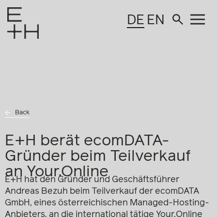
DE
EN
Back
E+H berät ecomDATA-
Gründer beim Teilverkauf
an Your.Online
E+H hat den Gründer und Geschäftsführer
Andreas Bezuh beim Teilverkauf der ecomDATA
GmbH, eines österreichischen Managed-Hosting-
Anbieters, an die international tätige Your.Online