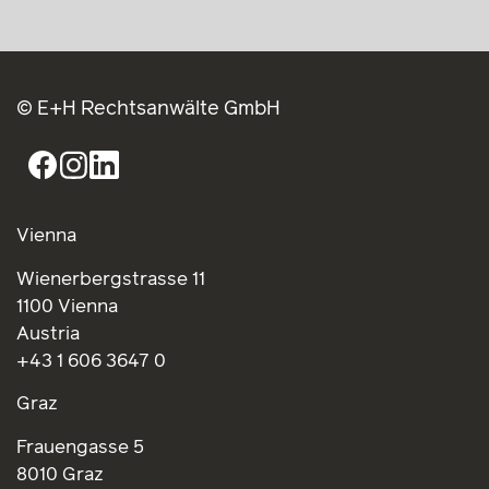
© E+H Rechtsanwälte GmbH
Vienna
Wienerbergstrasse 11
1100 Vienna
Austria
+43 1 606 3647 0
Graz
Frauengasse 5
8010 Graz