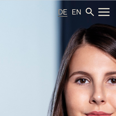
DE
EN