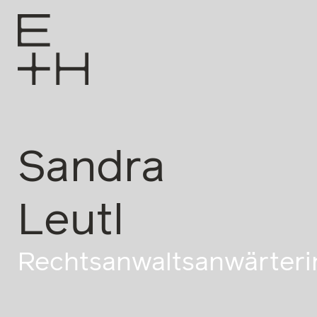
Sandra
Leutl
Rechtsanwaltsanwärteri