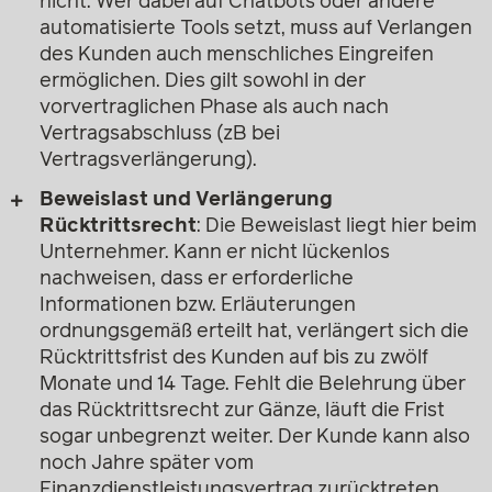
nicht. Wer dabei auf Chatbots oder andere
automatisierte Tools setzt, muss auf Verlangen
des Kunden auch menschliches Eingreifen
ermöglichen. Dies gilt sowohl in der
vorvertraglichen Phase als auch nach
Vertragsabschluss (zB bei
Vertragsverlängerung).
Beweislast und Verlängerung
Rücktrittsrecht
: Die Beweislast liegt hier beim
Unternehmer. Kann er nicht lückenlos
nachweisen, dass er erforderliche
Informationen bzw. Erläuterungen
ordnungsgemäß erteilt hat, verlängert sich die
Rücktrittsfrist des Kunden auf bis zu zwölf
Monate und 14 Tage. Fehlt die Belehrung über
das Rücktrittsrecht zur Gänze, läuft die Frist
sogar unbegrenzt weiter. Der Kunde kann also
noch Jahre später vom
Finanzdienstleistungsvertrag zurücktreten.