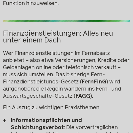
Funktion hinzuweisen.
Finanzdienstleistungen: Alles neu
unter einem Dach
Wer Finanzdienstleistungen im Fernabsatz
anbietet – also etwa Versicherungen, Kredite oder
Geldanlagen online oder telefonisch verkauft –
muss sich umstellen. Das bisherige Fern-
Finanzdienstleistungs-Gesetz (
FernFinG
) wird
aufgehoben; die Regeln wandern ins Fern- und
Auswärtsgeschäfte-Gesetz (
FAGG
).
Ein Auszug zu wichtigen Praxisthemen:
Informationspflichten und
Schichtungsverbot
: Die vorvertraglichen