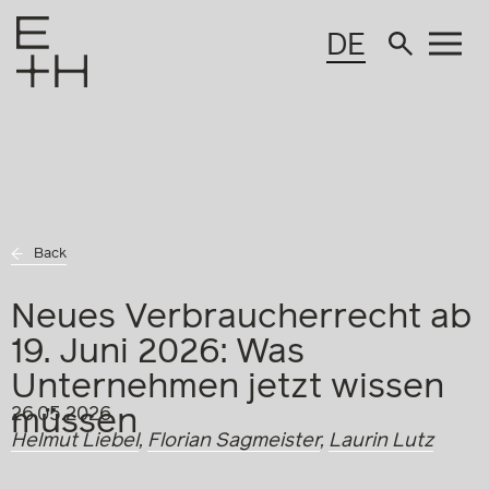
DE
Back
Neues Verbraucherrecht ab
19. Juni 2026: Was
Unternehmen jetzt wissen
müssen
26.05.2026
Helmut Liebel
,
Florian Sagmeister
,
Laurin Lutz