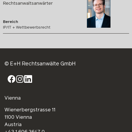
Rechtsanwaltsanwärter
Bereich
IP/IT + Wettbewerbsrecht
© E+H Rechtsanwälte GmbH
Vienna
Wienerbergstrasse 11
1100 Vienna
Austria