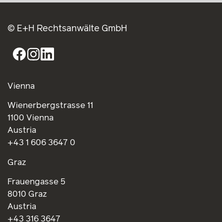
© E+H Rechtsanwälte GmbH
Vienna
Wienerbergstrasse 11
1100 Vienna
Austria
+43 1 606 3647 0
Graz
Frauengasse 5
8010 Graz
Austria
+43 316 3647