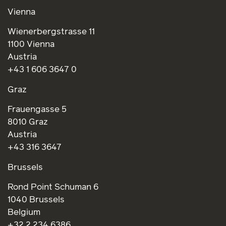
Vienna
Wienerbergstrasse 11
1100 Vienna
Austria
+43 1 606 3647 0
Graz
Frauengasse 5
8010 Graz
Austria
+43 316 3647
Brussels
Rond Point Schuman 6
1040 Brussels
Belgium
+32 2 234 6386