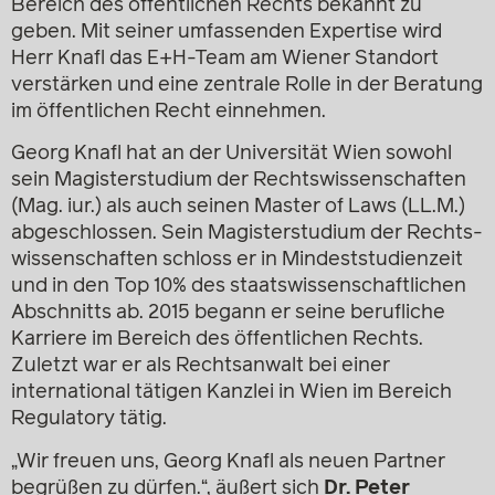
Bereich des öffentlichen Rechts bekannt zu
geben. Mit seiner umfassenden Expertise wird
Herr Knafl das E+H-Team am Wiener Standort
verstärken und eine zentrale Rolle in der Beratung
im öffentlichen Recht einnehmen.
Georg Knafl hat an der Universität Wien sowohl
sein Magisterstudium der Rechtswissenschaften
(Mag. iur.) als auch seinen Master of Laws (LL.M.)
abgeschlossen. Sein Magisterstudium der Rechts-
wissenschaften schloss er in Mindeststudienzeit
und in den Top 10% des staatswissenschaftlichen
Abschnitts ab. 2015 begann er seine berufliche
Karriere im Bereich des öffentlichen Rechts.
Zuletzt war er als Rechtsanwalt bei einer
international tätigen Kanzlei in Wien im Bereich
Regulatory tätig.
„Wir freuen uns, Georg Knafl als neuen Partner
begrüßen zu dürfen.“, äußert sich
Dr. Peter