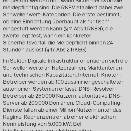
eingestuft werden und wann Sicherheitsvorfälle
meldepflichtig sind. Die RKEV etabliert dabei zwei
Schwellenwert-Kategorien: Die erste bestimmt,
ob eine Einrichtung überhaupt als “kritisch”
eingestuft werden kann (§ 11 Abs 1 RKEG), die
zweite legt fest, wann ein konkreter
Sicherheitsvorfall die Meldepflicht binnen 24
Stunden auslöst (§ 17 Abs 2 RKEG).
Im Sektor Digitale Infrastruktur orientieren sich die
Schwellenwerte an Nutzerzahlen, Marktanteilen
und technischen Kapazitäten. Internet-Knoten-
Betreiber werden ab 100 zusammengeschalteten
autonomen Systemen erfasst, DNS-Resolver-
Betreiber ab 250.000 Nutzern, autoritative DNS-
Server ab 200.000 Domänen. Cloud-Computing-
Dienste fallen ab einer Million Nutzern unter das
Regime, Rechenzentren ab einer elektrischen
Nennleistung von 5.000 kW. Bei