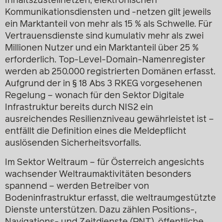
Inhaltszustellnetzen, elektronischen
Kommunikationsdiensten und -netzen gilt jeweils
ein Marktanteil von mehr als 15 % als Schwelle. Für
Vertrauensdienste sind kumulativ mehr als zwei
Millionen Nutzer und ein Marktanteil über 25 %
erforderlich. Top-Level-Domain-Namenregister
werden ab 250.000 registrierten Domänen erfasst.
Aufgrund der in § 18 Abs 3 RKEG vorgesehenen
Regelung – wonach für den Sektor Digitale
Infrastruktur bereits durch NIS2 ein
ausreichendes Resilienzniveau gewährleistet ist –
entfällt die Definition eines die Meldepflicht
auslösenden Sicherheitsvorfalls.
Im Sektor Weltraum – für Österreich angesichts
wachsender Weltraumaktivitäten besonders
spannend – werden Betreiber von
Bodeninfrastruktur erfasst, die weltraumgestützte
Dienste unterstützen. Dazu zählen Positions-,
Navigations- und Zeitdienste (PNT), öffentliche