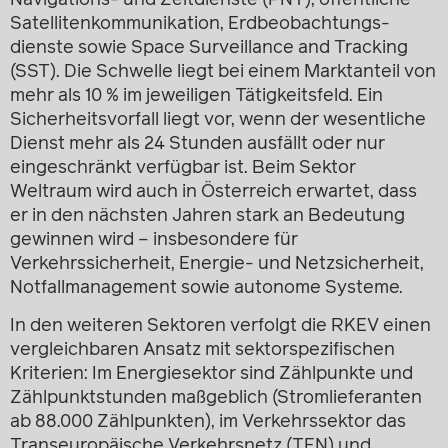
Satellitenkommunikation, Erdbeobachtungs­
dienste sowie Space Surveillance and Tracking
(SST). Die Schwelle liegt bei einem Marktanteil von
mehr als 10 % im jeweiligen Tätigkeitsfeld. Ein
Sicherheitsvorfall liegt vor, wenn der wesentliche
Dienst mehr als 24 Stunden ausfällt oder nur
eingeschränkt verfügbar ist. Beim Sektor
Weltraum wird auch in Österreich erwartet, dass
er in den nächsten Jahren stark an Bedeutung
gewinnen wird – insbesondere für
Verkehrssicherheit, Energie- und Netzsicherheit,
Notfallmanagement sowie autonome Systeme.
In den weiteren Sektoren verfolgt die RKEV einen
vergleichbaren Ansatz mit sektorspezifischen
Kriterien: Im Energiesektor sind Zählpunkte und
Zählpunktstunden maßgeblich (Stromlieferanten
ab 88.000 Zählpunkten), im Verkehrssektor das
Transeuropäische Verkehrsnetz (TEN) und