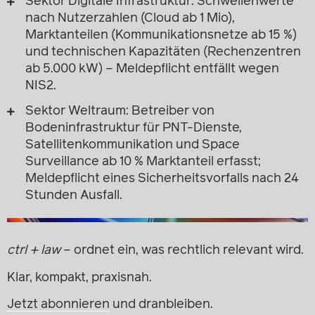
Sektor Digitale Infrastruktur: Schwellenwerte
nach Nutzerzahlen (Cloud ab 1 Mio),
Marktanteilen (Kommunikationsnetze ab 15 %)
und technischen Kapazitäten (Rechenzentren
ab 5.000 kW) – Meldepflicht entfällt wegen
NIS2.
Sektor Weltraum: Betreiber von
Bodeninfrastruktur für PNT-Dienste,
Satellitenkommunikation und Space
Surveillance ab 10 % Marktanteil erfasst;
Meldepflicht eines Sicherheitsvorfalls nach 24
Stunden Ausfall.
ctrl + law
– ordnet ein, was rechtlich relevant wird.
Klar, kompakt, praxisnah.
Jetzt abonnieren
und dranbleiben.