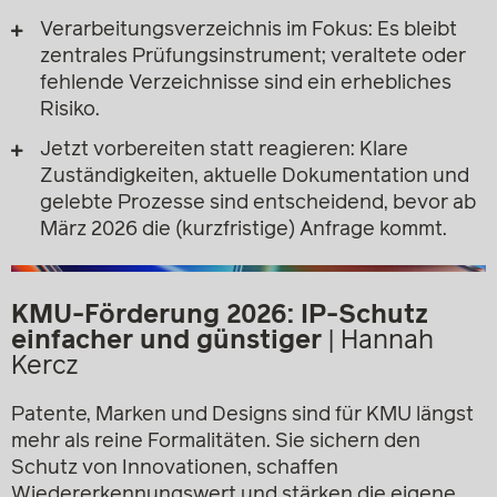
Verarbeitungsverzeichnis im Fokus: Es bleibt
zentrales Prüfungsinstrument; veraltete oder
fehlende Verzeichnisse sind ein erhebliches
Risiko.
Jetzt vorbereiten statt reagieren: Klare
Zuständigkeiten, aktuelle Dokumentation und
gelebte Prozesse sind entscheidend, bevor ab
März 2026 die (kurzfristige) Anfrage kommt.
KMU-Förderung 2026: IP-Schutz
einfacher und günstiger
|
Hannah
Kercz
Patente, Marken und Designs sind für KMU längst
mehr als reine Formalitäten. Sie sichern den
Schutz von Innovationen, schaffen
Wiedererkennungswert und stärken die eigene