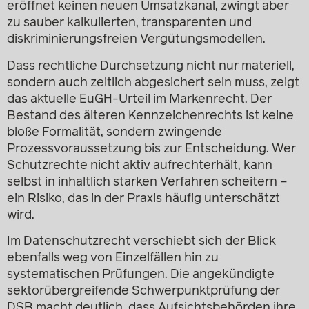
eröffnet keinen neuen Umsatzkanal, zwingt aber
zu sauber kalkulierten, transparenten und
diskriminierungsfreien Vergütungsmodellen.
Dass rechtliche Durchsetzung nicht nur materiell,
sondern auch zeitlich abgesichert sein muss, zeigt
das aktuelle EuGH-Urteil im Markenrecht. Der
Bestand des älteren Kennzeichenrechts ist keine
bloße Formalität, sondern zwingende
Prozessvoraussetzung bis zur Entscheidung. Wer
Schutzrechte nicht aktiv aufrechterhält, kann
selbst in inhaltlich starken Verfahren scheitern –
ein Risiko, das in der Praxis häufig unterschätzt
wird.
Im Datenschutzrecht verschiebt sich der Blick
ebenfalls weg von Einzelfällen hin zu
systematischen Prüfungen. Die angekündigte
sektorübergreifende Schwerpunktprüfung der
DSB macht deutlich, dass Aufsichtsbehörden ihre