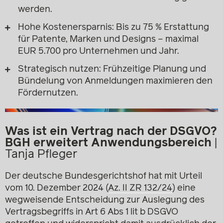
werden.
Hohe Kostenersparnis: Bis zu 75 % Erstattung
für Patente, Marken und Designs – maximal
EUR 5.700 pro Unternehmen und Jahr.
Strategisch nutzen: Frühzeitige Planung und
Bündelung von Anmeldungen maximieren den
Fördernutzen.
Was ist ein Vertrag nach der DSGVO?
BGH erweitert Anwendungsbereich
|
Tanja Pfleger
Der deutsche Bundesgerichtshof hat mit Urteil
vom 10. Dezember 2024 (
Az. II ZR 132/24
) eine
wegweisende Entscheidung zur Auslegung des
Vertragsbegriffs in Art 6 Abs 1 lit b DSGVO