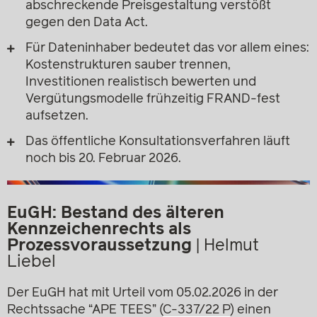
abschreckende Preisgestaltung verstößt
gegen den Data Act.
Für Dateninhaber bedeutet das vor allem eines:
Kostenstrukturen sauber trennen,
Investitionen realistisch bewerten und
Vergütungsmodelle frühzeitig FRAND-fest
aufsetzen.
Das öffentliche Konsultationsverfahren läuft
noch bis 20. Februar 2026.
EuGH: Bestand des älteren
Kennzeichenrechts als
Prozessvoraussetzung
|
Helmut
Liebel
Der EuGH hat mit Urteil vom 05.02.2026 in der
Rechtssache “APE TEES” (
C-337/22 P
) einen