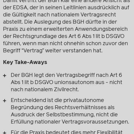
Damit vertritt der BGH klar eine andere Ansicht als
der EDSA, der in seinen Leitlinien ausdrücklich auf
die Gültigkeit nach nationalem Vertragsrecht
abstellt. Die Auslegung des BGH dürfte in der
Praxis zu einem erweiterten Anwendungsbereich
der Rechtsgrundlage des Art 6 Abs 1 lit b DSGVO
führen, wenn man nicht ohnehin schon zuvor den
Begriff “Vertrag” weiter verstanden hat.
Key Take-Aways
Der BGH legt den Vertragsbegriff nach Art 6
Abs 1 lit b DSGVO unionsautonom aus - nicht
nach nationalem Zivilrecht.
Entscheidend ist die privatautonome
Begründung des Rechtsverhältnisses als
Ausdruck der Selbstbestimmung, nicht die
Erfüllung nationaler Vertragsvoraussetzungen.
Für die Praxis bedeutet dies mehr Flexibilität