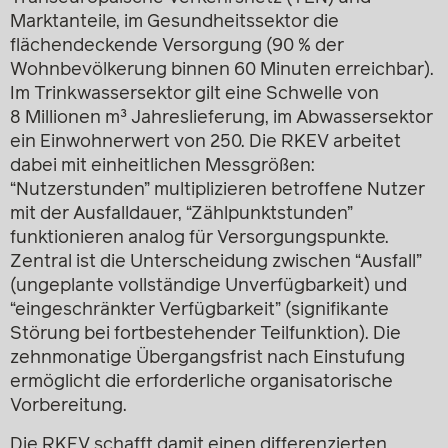
Marktanteile, im Gesundheitssektor die
flächendeckende Versorgung (90 % der
Wohnbevölkerung binnen 60 Minuten erreichbar).
Im Trinkwassersektor gilt eine Schwelle von
8 Millionen m³ Jahreslieferung, im Abwassersektor
ein Einwohnerwert von 250. Die RKEV arbeitet
dabei mit einheitlichen Messgrößen:
“Nutzerstunden” multiplizieren betroffene Nutzer
mit der Ausfalldauer, “Zählpunktstunden”
funktionieren analog für Versorgungspunkte.
Zentral ist die Unterscheidung zwischen “Ausfall”
(ungeplante vollständige Unverfügbarkeit) und
“eingeschränkter Verfügbarkeit” (signifikante
Störung bei fortbestehender Teilfunktion). Die
zehnmonatige Übergangsfrist nach Einstufung
ermöglicht die erforderliche organisatorische
Vorbereitung.
Die RKEV schafft damit einen differenzierten