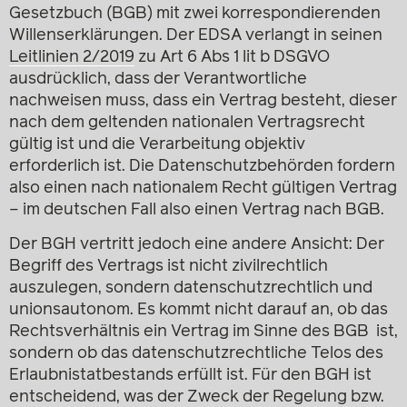
Gesetzbuch (BGB) mit zwei korrespondierenden
Willenserklärungen. Der EDSA verlangt in seinen
Leitlinien 2/2019
zu Art 6 Abs 1 lit b DSGVO
ausdrücklich, dass der Verantwortliche
nachweisen muss, dass ein Vertrag besteht, dieser
nach dem geltenden nationalen Vertragsrecht
gültig ist und die Verarbeitung objektiv
erforderlich ist. Die Datenschutzbehörden fordern
also einen nach nationalem Recht gültigen Vertrag
– im deutschen Fall also einen Vertrag nach BGB.
Der BGH vertritt jedoch eine andere Ansicht: Der
Begriff des Vertrags ist nicht zivilrechtlich
auszulegen, sondern datenschutz­rechtlich und
unionsautonom. Es kommt nicht darauf an, ob das
Rechtsverhältnis ein Vertrag im Sinne des BGB ist,
sondern ob das datenschutzrechtliche Telos des
Erlaubnistatbestands erfüllt ist. Für den BGH ist
entscheidend, was der Zweck der Regelung bzw.