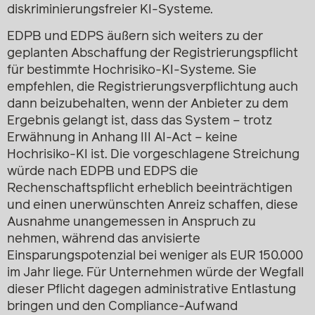
diskriminierungsfreier KI-Systeme.
EDPB und EDPS äußern sich weiters zu der
geplanten Abschaffung der Registrierungspflicht
für bestimmte Hochrisiko-KI-Systeme. Sie
empfehlen, die Registrierungsverpflichtung auch
dann beizubehalten, wenn der Anbieter zu dem
Ergebnis gelangt ist, dass das System – trotz
Erwähnung in Anhang III AI-Act – keine
Hochrisiko-KI ist. Die vorgeschlagene Streichung
würde nach EDPB und EDPS die
Rechenschaftspflicht erheblich beeinträchtigen
und einen unerwünschten Anreiz schaffen, diese
Ausnahme unangemessen in Anspruch zu
nehmen, während das anvisierte
Einsparungspotenzial bei weniger als EUR 150.000
im Jahr liege. Für Unternehmen würde der Wegfall
dieser Pflicht dagegen administrative Entlastung
bringen und den Compliance-Aufwand