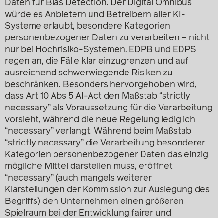
Daten für Bias Detection. Der Digital Omnibus
würde es Anbietern und Betreibern aller KI-
Systeme erlaubt, besondere Kategorien
personenbezogener Daten zu verarbeiten – nicht
nur bei Hochrisiko-Systemen. EDPB und EDPS
regen an, die Fälle klar einzugrenzen und auf
ausreichend schwerwiegende Risiken zu
beschränken. Besonders hervorgehoben wird,
dass Art 10 Abs 5 AI-Act den Maßstab “strictly
necessary” als Voraussetzung für die Verarbeitung
vorsieht, während die neue Regelung lediglich
“necessary” verlangt. Während beim Maßstab
“strictly necessary” die Verarbeitung besonderer
Kategorien personenbezogener Daten das einzig
mögliche Mittel darstellen muss, eröffnet
“necessary” (auch mangels weiterer
Klarstellungen der Kommission zur Auslegung des
Begriffs) den Unternehmen einen größeren
Spielraum bei der Entwicklung fairer und