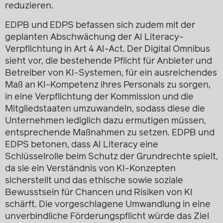
reduzieren.
EDPB und EDPS befassen sich zudem mit der
geplanten Abschwächung der AI Literacy-
Verpflichtung in Art 4 AI-Act. Der Digital Omnibus
sieht vor, die bestehende Pflicht für Anbieter und
Betreiber von KI-Systemen, für ein ausreichendes
Maß an KI-Kompetenz ihres Personals zu sorgen,
in eine Verpflichtung der Kommission und die
Mitgliedstaaten umzuwandeln, sodass diese die
Unternehmen lediglich dazu ermutigen müssen,
entsprechende Maßnahmen zu setzen. EDPB und
EDPS betonen, dass AI Literacy eine
Schlüsselrolle beim Schutz der Grundrechte spielt,
da sie ein Verständnis von KI-Konzepten
sicherstellt und das ethische sowie soziale
Bewusstsein für Chancen und Risiken von KI
schärft. Die vorgeschlagene Umwandlung in eine
unverbindliche Förderungspflicht würde das Ziel