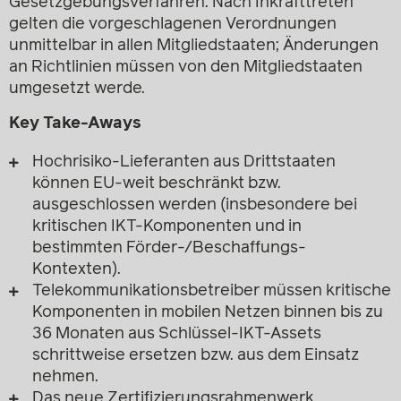
Gesetzgebungsverfahren. Nach Inkrafttreten
gelten die vorgeschlagenen Verordnungen
unmittelbar in allen Mitgliedstaaten; Änderungen
an Richtlinien müssen von den Mitgliedstaaten
umgesetzt werde.
Key Take-Aways
Hochrisiko-Lieferanten aus Drittstaaten
können EU-weit beschränkt bzw.
ausgeschlossen werden (insbesondere bei
kritischen IKT-Komponenten und in
bestimmten Förder-/Beschaffungs-
Kontexten).
Telekommunikationsbetreiber müssen kritische
Komponenten in mobilen Netzen binnen bis zu
36 Monaten aus Schlüssel-IKT-Assets
schrittweise ersetzen bzw. aus dem Einsatz
nehmen.
Das neue Zertifizierungsrahmenwerk