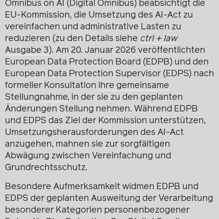
Omnibus on AI (Digital Omnibus) beabsichtigt die
EU-Kommission, die Umsetzung des AI-Act zu
vereinfachen und administrative Lasten zu
reduzieren (zu den Details siehe
ctrl + law
Ausgabe 3
). Am 20. Januar 2026 veröffentlichten
European Data Protection Board (EDPB) und den
European Data Protection Supervisor (EDPS) nach
formeller Konsultation
ihre gemeinsame
Stellungnahme
, in der sie zu den geplanten
Änderungen Stellung nehmen. Während EDPB
und EDPS das Ziel der Kommission unterstützen,
Umsetzungsherausforderungen des AI-Act
anzugehen, mahnen sie zur sorgfältigen
Abwägung zwischen Vereinfachung und
Grundrechtsschutz.
Besondere Aufmerksamkeit widmen EDPB und
EDPS der geplanten Ausweitung der Verarbeitung
besonderer Kategorien personen­bezogener