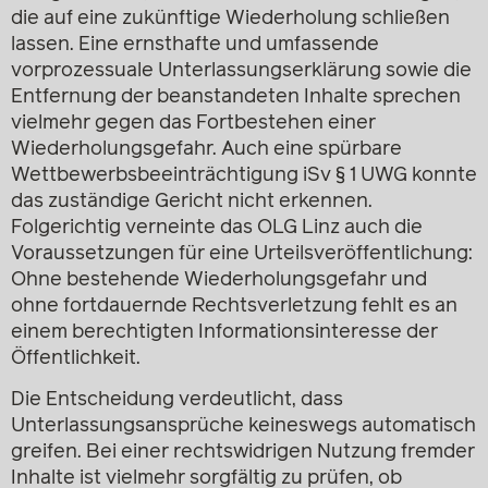
die auf eine zukünftige Wiederholung schließen
lassen. Eine ernsthafte und umfassende
vorprozessuale Unterlassungserklärung sowie die
Entfernung der beanstandeten Inhalte sprechen
vielmehr gegen das Fortbestehen einer
Wiederholungsgefahr. Auch eine spürbare
Wettbewerbs­beeinträchtigung iSv § 1 UWG konnte
das zuständige Gericht nicht erkennen.
Folgerichtig verneinte das OLG Linz auch die
Voraussetzungen für eine Urteilsveröffentlichung:
Ohne bestehende Wiederholungsgefahr und
ohne fortdauernde Rechtsverletzung fehlt es an
einem berechtigten Informations­interesse der
Öffentlichkeit.
Die Entscheidung verdeutlicht, dass
Unterlassungsansprüche keineswegs automatisch
greifen. Bei einer rechtswidrigen Nutzung fremder
Inhalte ist vielmehr sorgfältig zu prüfen, ob