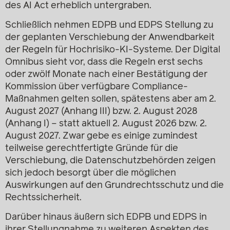
des AI Act erheblich untergraben.
Schließlich nehmen EDPB und EDPS Stellung zu
der geplanten Verschiebung der Anwendbarkeit
der Regeln für Hochrisiko-KI-Systeme. Der Digital
Omnibus sieht vor, dass die Regeln erst sechs
oder zwölf Monate nach einer Bestätigung der
Kommission über verfügbare Compliance-
Maßnahmen gelten sollen, spätestens aber am 2.
August 2027 (Anhang III) bzw. 2. August 2028
(Anhang I) – statt aktuell 2. August 2026 bzw. 2.
August 2027. Zwar gebe es einige zumindest
teilweise gerechtfertigte Gründe für die
Verschiebung, die Datenschutzbehörden zeigen
sich jedoch besorgt über die möglichen
Auswirkungen auf den Grundrechtsschutz und die
Rechtssicherheit.
Darüber hinaus äußern sich EDPB und EDPS in
ihrer Stellungnahme zu weiteren Aspekten des