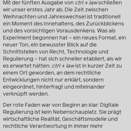
Mit der fünften Ausgabe von
ctrl + law
schließen
wir unser erstes Jahr ab. Die Zeit zwischen
Weihnachten und Jahreswechsel ist traditionell
ein Moment des Innehaltens, des Zurückblickens
und des vorsichtigen Vorausdenkens. Was als
Experiment begonnen hat – ein neues Format, ein
neuer Ton, ein bewusster Blick auf die
Schnittstellen von Recht, Technologie und
Regulierung – hat sich schneller etabliert, als wir
es erwartet hätten.
ctrl + law
ist in kurzer Zeit zu
einem Ort geworden, an dem rechtliche
Entwicklungen nicht nur erklärt, sondern
eingeordnet, hinterfragt und miteinander
verknüpft werden.
Der rote Faden war von Beginn an klar: Digitale
Regulierung ist kein Nebenschauplatz. Sie prägt
wirtschaftliche Realität, Geschäftsmodelle und
rechtliche Verantwortung in immer mehr