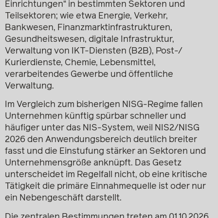
Einrichtungen“ in bestimmten Sektoren und
Teilsektoren; wie etwa Energie, Verkehr,
Bankwesen, Finanzmarktinfrastrukturen,
Gesundheitswesen, digitale Infrastruktur,
Verwaltung von IKT-Diensten (B2B), Post-/
Kurierdienste, Chemie, Lebensmittel,
verarbeitendes Gewerbe und öffentliche
Verwaltung.
Im Vergleich zum bisherigen NISG-Regime fallen
Unternehmen künftig spürbar schneller und
häufiger unter das NIS-System, weil NIS2/NISG
2026 den Anwendungsbereich deutlich breiter
fasst und die Einstufung stärker an Sektoren und
Unternehmensgröße anknüpft. Das Gesetz
unterscheidet im Regelfall nicht, ob eine kritische
Tätigkeit die primäre Einnahmequelle ist oder nur
ein Nebengeschäft darstellt.
Die zentralen Bestimmungen treten am 01.10.2026