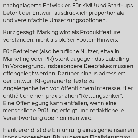
nachgelagerte Entwickler. Für KMU und Start-ups
betont der Entwurf ausdrücklich proportionale
und vereinfachte Umsetzungsoptionen.
Kurz gesagt: Marking wird als Produktfeature
verstanden, nicht als bloßer Footer-Hinweis.
Für Betreiber (also berufliche Nutzer, etwa in
Marketing oder PR) steht dagegen das Labelling
im Vordergrund. Insbesondere Deepfakes müssen
offengelegt werden. Darüber hinaus adressiert
der Entwurf KI-generierte Texte zu
Angelegenheiten von öffentlichem Interesse. Hier
enthält er einen praxisnahen “Rettungsanker”:
Eine Offenlegung kann entfallen, wenn eine
menschliche Prüfung erfolgt und redaktionelle
Verantwortung übernommen wird.
Flankierend ist die Einführung eines gemeinsamen
Icons vorgesehen. Bis zu dessen Finalisierung soll