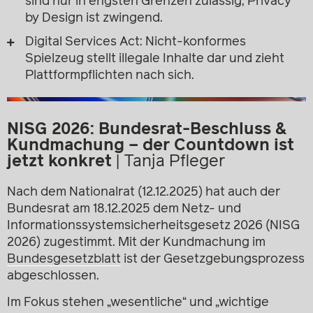
sind nur in engsten Grenzen zulässig; Privacy
by Design ist zwingend.
Digital Services Act: Nicht-konformes
Spielzeug stellt illegale Inhalte dar und zieht
Plattformpflichten nach sich.
NISG 2026: Bundesrat-Beschluss &
Kundmachung – der Countdown ist
jetzt konkret
|
Tanja Pfleger
Nach dem Nationalrat (12.12.2025) hat auch der
Bundesrat am 18.12.2025 dem Netz- und
Informationssystemsicherheitsgesetz 2026 (NISG
2026) zugestimmt. Mit der Kundmachung im
Bundesgesetzblatt
ist der Gesetzgebungsprozess
abgeschlossen.
Im Fokus stehen „wesentliche“ und „wichtige