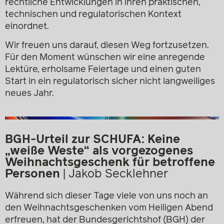
rechtliche Entwicklungen in ihren praktischen,
technischen und regulatorischen Kontext
einordnet.
Wir freuen uns darauf, diesen Weg fortzusetzen.
Für den Moment wünschen wir eine anregende
Lektüre, erholsame Feiertage und einen guten
Start in ein regulatorisch sicher nicht langweiliges
neues Jahr.
BGH-Urteil zur SCHUFA: Keine
„weiße Weste“ als vorgezogenes
Weihnachtsgeschenk für betroffene
Personen
| Jakob Secklehner
Während sich dieser Tage viele von uns noch an
den Weihnachtsgeschenken vom Heiligen Abend
erfreuen, hat der Bundesgerichtshof (BGH) der