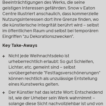
Beeinträchtigungen des Werks, die seine
geistigen Interessen gefährden. Snow v Eaton
Centre illustriert anschaulich, dass kommerzielle
Nutzungsinteressen dort ihre Grenze finden, wo
die künstlerische Integrität berührt wird – selbst
im öffentlichen Raum und selbst bei temporären
Eingriffen “zu Dekorationszwecken”.
Key Take-Aways
Nicht jede Weihnachtsdeko ist
urheberrechtlich erlaubt: So gut Schleifen,
Lichter, etc. gemeint sind – selbst
vorübergehende "Festtagsverschönerungen"
können rechtlich als unzulässige Entstellung
eines Kunstwerks gelten.
Der Künstler hat das letzte Wort: Entscheidend
ist, wie der Urheber sein Werk wahrnimmt –
solange diese Sicht nachvollziehbar ist und von