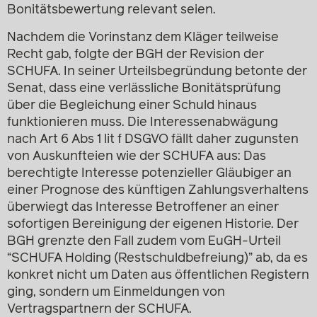
Bonitätsbewertung relevant seien.
Nachdem die Vorinstanz dem Kläger teilweise
Recht gab, folgte der BGH der Revision der
SCHUFA. In seiner Urteilsbegründung betonte der
Senat, dass eine verlässliche Bonitätsprüfung
über die Begleichung einer Schuld hinaus
funktionieren muss. Die Interessenabwägung
nach Art 6 Abs 1 lit f DSGVO fällt daher zugunsten
von Auskunfteien wie der SCHUFA aus: Das
berechtigte Interesse potenzieller Gläubiger an
einer Prognose des künftigen Zahlungsverhaltens
überwiegt das Interesse Betroffener an einer
sofortigen Bereinigung der eigenen Historie. Der
BGH grenzte den Fall zudem vom EuGH-Urteil
“SCHUFA Holding (Restschuldbefreiung)” ab, da es
konkret nicht um Daten aus öffentlichen Registern
ging, sondern um Einmeldungen von
Vertragspartnern der SCHUFA.