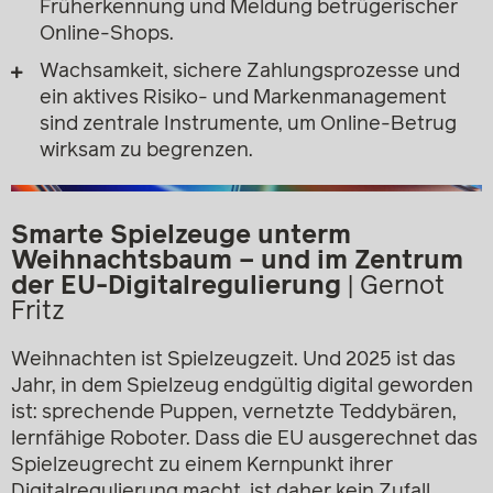
Früherkennung und Meldung betrügerischer
Online-Shops.
Wachsamkeit, sichere Zahlungsprozesse und
ein aktives Risiko- und Markenmanagement
sind zentrale Instrumente, um Online-Betrug
wirksam zu begrenzen.
Smarte Spielzeuge unterm
Weihnachtsbaum – und im Zentrum
der EU-Digitalregulierung
|
Gernot
Fritz
Weihnachten ist Spielzeugzeit. Und 2025 ist das
Jahr, in dem Spielzeug endgültig digital geworden
ist: sprechende Puppen, vernetzte Teddybären,
lernfähige Roboter. Dass die EU ausgerechnet das
Spielzeugrecht zu einem Kernpunkt ihrer
Digitalregulierung macht, ist daher kein Zufall.