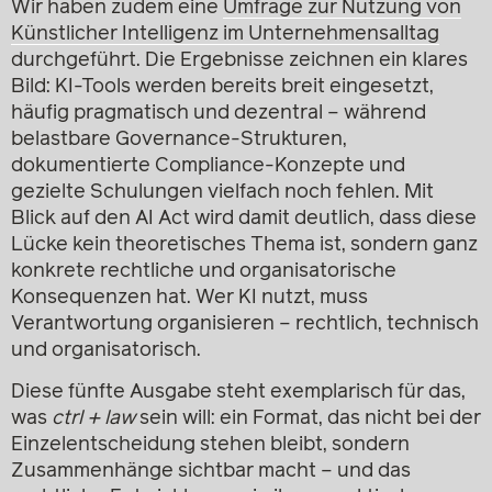
Wir haben zudem eine
Umfrage zur Nutzung von
Künstlicher Intelligenz im Unternehmensalltag
durchgeführt. Die Ergebnisse zeichnen ein klares
Bild: KI-Tools werden bereits breit eingesetzt,
häufig pragmatisch und dezentral – während
belastbare Governance-Strukturen,
dokumentierte Compliance-Konzepte und
gezielte Schulungen vielfach noch fehlen. Mit
Blick auf den AI Act wird damit deutlich, dass diese
Lücke kein theoretisches Thema ist, sondern ganz
konkrete rechtliche und organisatorische
Konsequenzen hat. Wer KI nutzt, muss
Verantwortung organisieren – rechtlich, technisch
und organisatorisch.
Diese fünfte Ausgabe steht exemplarisch für das,
was
ctrl + law
sein will: ein Format, das nicht bei der
Einzelentscheidung stehen bleibt, sondern
Zusammenhänge sichtbar macht – und das