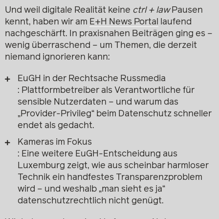
Und weil digitale Realität keine
ctrl + law
Pausen
kennt, haben wir am
E+H News Portal
laufend
nachgeschärft. In praxisnahen Beiträgen ging es –
wenig überraschend – um Themen, die derzeit
niemand ignorieren kann:
EuGH in der Rechtsache Russmedia
: Plattformbetreiber als Verantwortliche für
sensible Nutzerdaten – und warum das
„Provider-Privileg“ beim Datenschutz schneller
endet als gedacht.
Kameras im Fokus
: Eine weitere EuGH-Entscheidung aus
Luxemburg zeigt, wie aus scheinbar harmloser
Technik ein handfestes Transparenzproblem
wird – und weshalb „man sieht es ja“
datenschutzrechtlich nicht genügt.