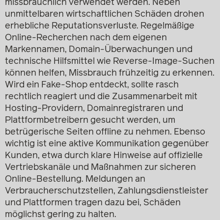
missbräuchlich verwendet werden. Neben
unmittelbaren wirtschaftlichen Schäden drohen
erhebliche Reputationsverluste. Regelmäßige
Online-Recherchen nach dem eigenen
Markennamen, Domain-Überwachungen und
technische Hilfsmittel wie Reverse-Image-Suchen
können helfen, Missbrauch frühzeitig zu erkennen.
Wird ein Fake-Shop entdeckt, sollte rasch
rechtlich reagiert und die Zusammenarbeit mit
Hosting-Providern, Domainregistraren und
Plattformbetreibern gesucht werden, um
betrügerische Seiten offline zu nehmen. Ebenso
wichtig ist eine aktive Kommunikation gegenüber
Kunden, etwa durch klare Hinweise auf offizielle
Vertriebskanäle und Maßnahmen zur sicheren
Online-Bestellung. Meldungen an
Verbraucherschutzstellen, Zahlungsdienstleister
und Plattformen tragen dazu bei, Schäden
möglichst gering zu halten.