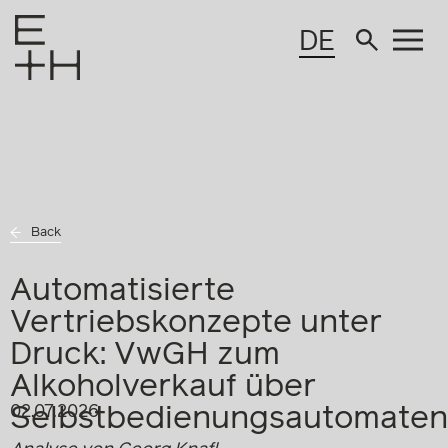
DE
Back
Automatisierte
Vertriebskonzepte unter
Druck: VwGH zum
Alkoholverkauf über
Selbstbedienungsautomaten
02.07.2026