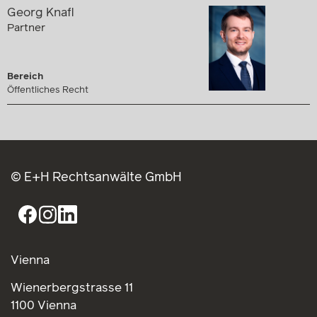
Georg Knafl
Partner
Bereich
Öffentliches Recht
© E+H Rechtsanwälte GmbH
Vienna
Wienerbergstrasse 11
1100 Vienna