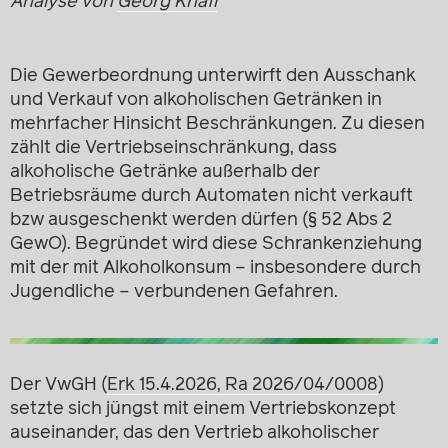
Analyse von
Georg Knafl
Die Gewerbeordnung unterwirft den Ausschank
und Verkauf von alkoholischen Getränken in
mehrfacher Hinsicht Beschränkungen. Zu diesen
zählt die Vertriebseinschränkung, dass
alkoholische Getränke außerhalb der
Betriebsräume durch Automaten nicht verkauft
bzw ausgeschenkt werden dürfen (§ 52 Abs 2
GewO). Begründet wird diese Schrankenziehung
mit der mit Alkoholkonsum – insbesondere durch
Jugendliche – verbundenen Gefahren.
Der VwGH (
Erk 15.4.2026, Ra 2026/04/0008
)
setzte sich jüngst mit einem Vertriebskonzept
auseinander, das den Vertrieb alkoholischer