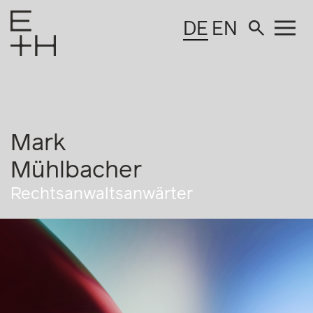
DE
EN
Mark
Mühlbacher
Rechtsanwaltsanwärter