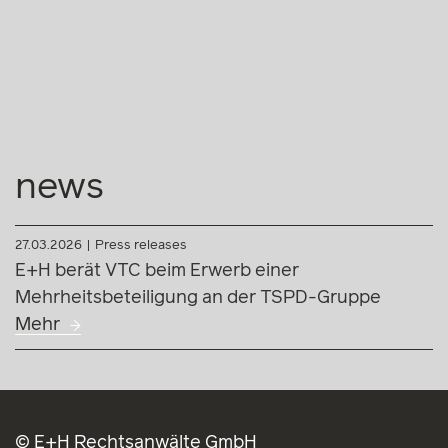
news
27.03.2026
Press releases
E+H berät VTC beim Erwerb einer
Mehrheitsbeteiligung an der TSPD-Gruppe
Mehr
© E+H Rechtsanwälte GmbH