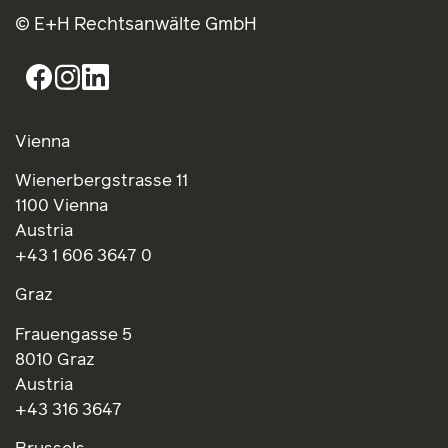
© E+H Rechtsanwälte GmbH
Vienna
Wienerbergstrasse 11
1100 Vienna
Austria
+43 1 606 3647 0
Graz
Frauengasse 5
8010 Graz
Austria
+43 316 3647