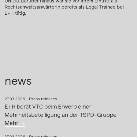
UNIDO. Darüber hinaus war sie vor ihrem Eintritt als
Rechtsanwaltsanwärterin bereits als Legal Trainee bei
E+H tätig.
news
27.03.2026
Press releases
E+H berät VTC beim Erwerb einer
Mehrheitsbeteiligung an der TSPD-Gruppe
Mehr