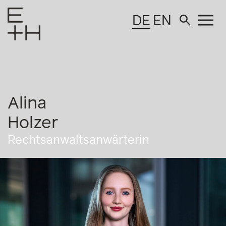
DE
EN
Alina
Holzer
Rechtsanwaltsanwärterin