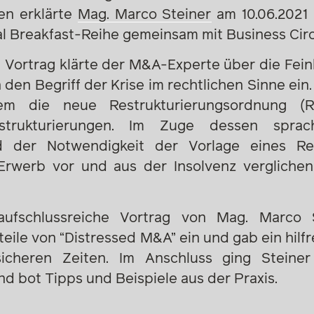
en erklärte
Mag. Marco Steiner
am 10.06.2021 
al Breakfast-Reihe gemeinsam mit Business Circ
Vortrag klärte der M&A-Experte über die Fein
 den Begriff der Krise im rechtlichen Sinne ein
m die neue Restrukturierungsordnung (R
Restrukturierungen. Im Zuge dessen spr
 der Notwendigkeit der Vorlage eines Rest
Erwerb vor und aus der Insolvenz vergliche
ufschlussreiche Vortrag von Mag. Marco S
eile von “Distressed M&A” ein und gab ein hil
sicheren Zeiten. Im Anschluss ging Steine
d bot Tipps und Beispiele aus der Praxis.