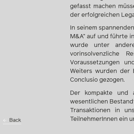
gefasst machen müss
der erfolgreichen Leg
In seinem spannenden 
M&A” auf und führte in
wurde unter andere
vorinsolvenzliche 
Voraussetzungen und
Weiters wurden der 
Conclusio gezogen.
Der kompakte und a
wesentlichen Bestandt
Transaktionen in un
TeilnehmerInnen ein un
Back