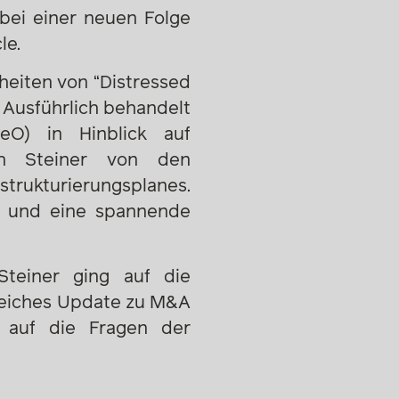
bei einer neuen Folge
le.
heiten von “Distressed
. Ausführlich behandelt
eO) in Hinblick auf
ach Steiner von den
rukturierungsplanes.
n und eine spannende
teiner ging auf die
freiches Update zu M&A
r auf die Fragen der