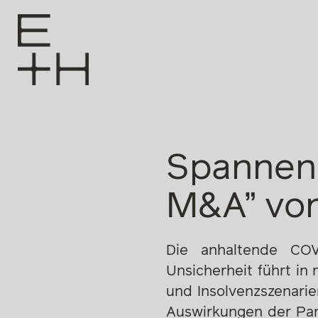
Spannend
M&A” von
Die anhaltende COV
Unsicherheit führt in
und Insolvenzszenarie
Auswirkungen der Pand