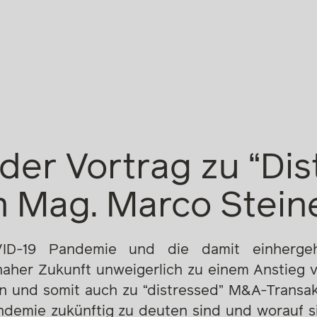
er Vortrag zu “Dis
 Mag. Marco Stein
ID-19 Pandemie und die damit einhergehe
 naher Zukunft unweigerlich zu einem Anstieg 
n und somit auch zu “distressed” M&A-Transa
emie zukünftig zu deuten sind und worauf si