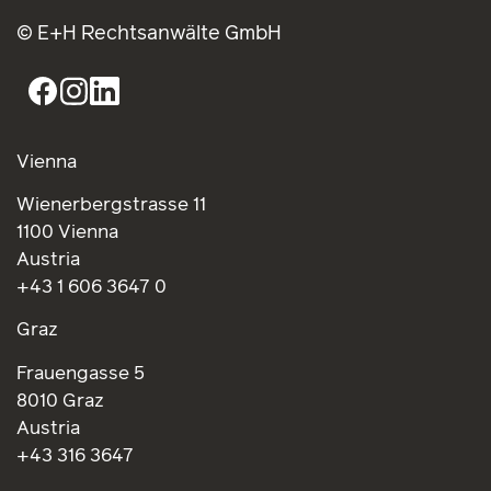
© E+H Rechtsanwälte GmbH
Vienna
Wienerbergstrasse 11
1100 Vienna
Austria
+43 1 606 3647 0
Graz
Frauengasse 5
8010 Graz
Austria
+43 316 3647