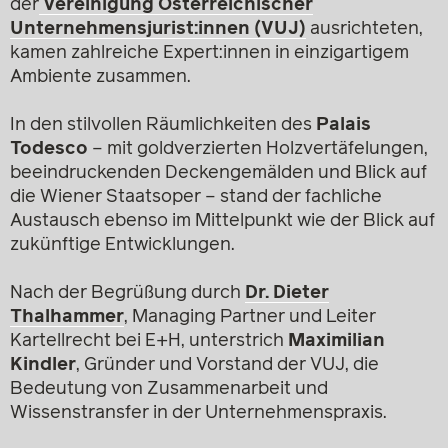
der
Vereinigung Österreichischer
Unternehmensjurist:innen (VUJ)
ausrichteten,
kamen zahlreiche Expert:innen in einzigartigem
Ambiente zusammen.
In den stilvollen Räumlichkeiten des
Palais
Todesco
– mit goldverzierten Holzvertäfelungen,
beeindruckenden Deckengemälden und Blick auf
die Wiener Staatsoper – stand der fachliche
Austausch ebenso im Mittelpunkt wie der Blick auf
zukünftige Entwicklungen.
Nach der Begrüßung durch
Dr. Dieter
Thalhammer
, Managing Partner und Leiter
Kartellrecht bei E+H, unterstrich
Maximilian
Kindler
, Gründer und Vorstand der VUJ, die
Bedeutung von Zusammenarbeit und
Wissenstransfer in der Unternehmenspraxis.