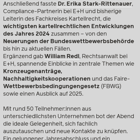
Anschließend fasste
Dr. Erika Stark-Rittenauer
,
Compliance-Partnerin bei E+H und bisherige
Leiterin des Fachkreises Kartellrecht, die
wichtigsten kartellrechtlichen Entwicklungen
des Jahres 2024
zusammen – von den
Neuerungen der Bundeswettbewerbsbehörde
bis hin zu aktuellen Fällen.
Ergänzend gab
William Redl
, Rechtsanwalt bei
E+H, spannende Einblicke in zentrale Themen wie
Kronzeugenanträge,
Nachhaltigkeitskooperationen
und das Faire-
Wettbewerbsbedingungengesetz
(FBWG)
sowie einen Ausblick auf 2025.
Mit rund 50 Teilnehmer:innen aus
unterschiedlichsten Unternehmen bot der Abend
die ideale Gelegenheit, sich fachlich
auszutauschen und neue Kontakte zu knüpfen.
Ein gelungener Jahresabschluss und ein