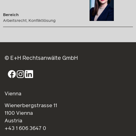
Bereich
Arbeitsrecht, Konfliktlösung
© E+H Rechtsanwälte GmbH
Vienna
Wienerbergstrasse 11
1100 Vienna
Austria
+43 1 606 3647 0