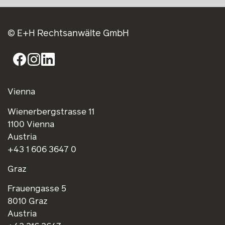
© E+H Rechtsanwälte GmbH
Vienna
Wienerbergstrasse 11
1100 Vienna
Austria
+43 1 606 3647 0
Graz
Frauengasse 5
8010 Graz
Austria