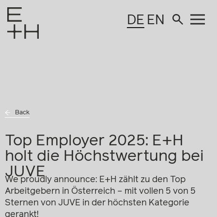
DE
EN
Back
Top Employer 2025: E+H
holt die Höchstwertung bei
JUVE
We proudly announce: E+H zählt zu den Top
Arbeitgebern in Österreich – mit vollen 5 von 5
Sternen von JUVE in der höchsten Kategorie
gerankt!