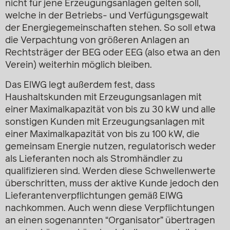
nicht für jene Erzeugungsanlagen gelten soll,
welche in der Betriebs- und Verfügungsgewalt
der Energiegemeinschaften stehen. So soll etwa
die Verpachtung von größeren Anlagen an
Rechtsträger der BEG oder EEG (also etwa an den
Verein) weiterhin möglich bleiben.
Das ElWG legt außerdem fest, dass
Haushaltskunden mit Erzeugungsanlagen mit
einer Maximalkapazität von bis zu 30 kW und alle
sonstigen Kunden mit Erzeugungsanlagen mit
einer Maximalkapazität von bis zu 100 kW, die
gemeinsam Energie nutzen, regulatorisch weder
als Lieferanten noch als Stromhändler zu
qualifizieren sind. Werden diese Schwellenwerte
überschritten, muss der aktive Kunde jedoch den
Lieferantenverpflichtungen gemäß ElWG
nachkommen. Auch wenn diese Verpflichtungen
an einen sogenannten “Organisator” übertragen