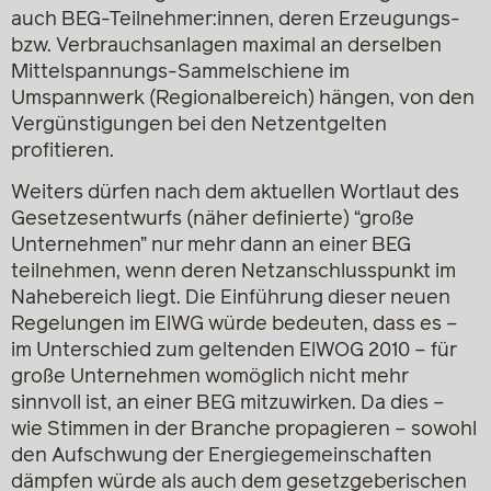
auch BEG-Teilnehmer:innen, deren Erzeugungs-
bzw. Verbrauchsanlagen maximal an derselben
Mittelspannungs-Sammelschiene im
Umspannwerk (Regionalbereich) hängen, von den
Vergünstigungen bei den Netzentgelten
profitieren.
Weiters dürfen nach dem aktuellen Wortlaut des
Gesetzesentwurfs (näher definierte) “große
Unternehmen” nur mehr dann an einer BEG
teilnehmen, wenn deren Netzanschlusspunkt im
Nahebereich liegt. Die Einführung dieser neuen
Regelungen im ElWG würde bedeuten, dass es –
im Unterschied zum geltenden ElWOG 2010 – für
große Unternehmen womöglich nicht mehr
sinnvoll ist, an einer BEG mitzuwirken. Da dies –
wie Stimmen in der Branche propagieren – sowohl
den Aufschwung der Energiegemeinschaften
dämpfen würde als auch dem gesetzgeberischen