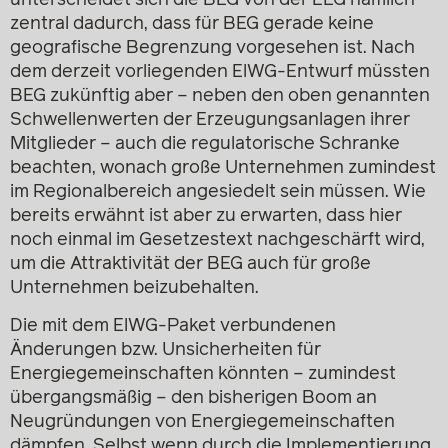
unterscheidet sich die BEG von der EEG nämlich
zentral dadurch, dass für BEG gerade keine
geografische Begrenzung vorgesehen ist. Nach
dem derzeit vorliegenden ElWG-Entwurf müssten
BEG zukünftig aber – neben den oben genannten
Schwellenwerten der Erzeugungsanlagen ihrer
Mitglieder – auch die regulatorische Schranke
beachten, wonach große Unternehmen zumindest
im Regionalbereich angesiedelt sein müssen. Wie
bereits erwähnt ist aber zu erwarten, dass hier
noch einmal im Gesetzestext nachgeschärft wird,
um die Attraktivität der BEG auch für große
Unternehmen beizubehalten.
Die mit dem ElWG-Paket verbundenen
Änderungen bzw. Unsicherheiten für
Energiegemeinschaften könnten – zumindest
übergangsmäßig – den bisherigen Boom an
Neugründungen von Energiegemeinschaften
dämpfen. Selbst wenn durch die Implementierung