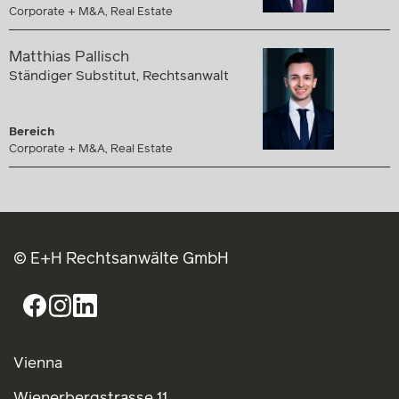
Corporate + M&A, Real Estate
Matthias Pallisch
Ständiger Substitut, Rechtsanwalt
Bereich
Corporate + M&A, Real Estate
© E+H Rechtsanwälte GmbH
Vienna
Wienerbergstrasse 11