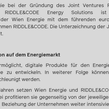
ie bei der Gründung des Joint Ventures
n. RIDDLE&CODE Energy Solutions is
der Wien Energie mit dem führenden euro
ehmen RIDDLE&CODE. Die Unterzeichnung der J
t.
ion auf dem Energiemarkt
möglicht, digitale Produkte für den Energ
gie zu entwickeln. In weiterer Folge könne
chleunigt werden.
 Jahren setzen Wien Energie und RIDDLE&CO
 profitieren sie gegenseitig von der jeweilige
e Beziehung der Unternehmen weiter intensiv