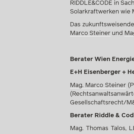
RIDDLE&CODE in Sache
Solarkraftwerken wie
Das zukunftsweisende
Marco Steiner
und
Mag
Berater Wien Energie
E+H Eisenberger + 
Mag. Marco Steiner
(P
(Rechtsanwaltsanwä
Gesellschaftsrecht/M
Berater Riddle & Cod
Mag. Thomas Talos, LL