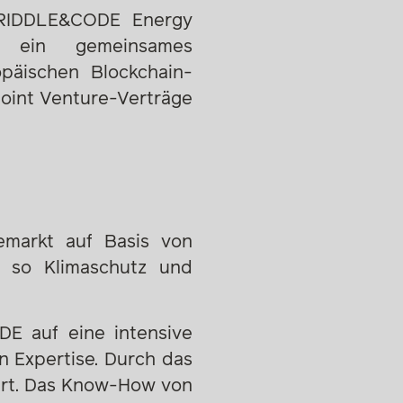
 RIDDLE&CODE Energy
t ein gemeinsames
päischen Blockchain-
oint Venture-Verträge
iemarkt auf Basis von
n so Klimaschutz und
DE auf eine intensive
n Expertise. Durch das
iert. Das Know-How von