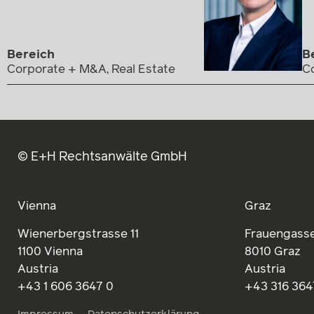
Bereich
B
Corporate + M&A, Real Estate
C
© E+H Rechtsanwälte GmbH
Vienna
Graz
Wienerbergstrasse 11
Frauengasse
1100 Vienna
8010 Graz
Austria
Austria
+43 1 606 3647 0
+43 316 364