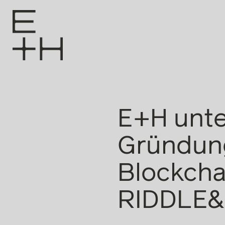
E+H unte
Gründung
Blockch
RIDDLE