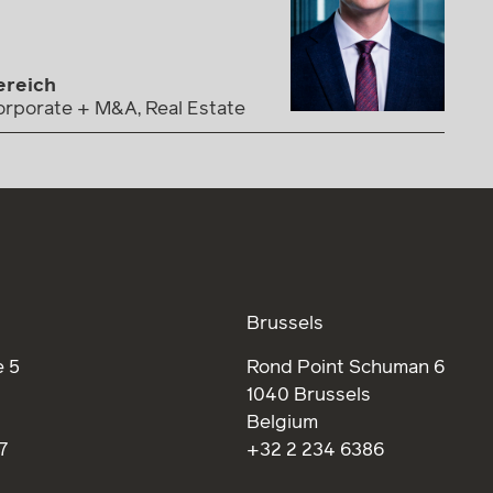
ereich
orporate + M&A, Real Estate
Brussels
 5
Rond Point Schuman 6
1040 Brussels
Belgium
7
+32 2 234 6386