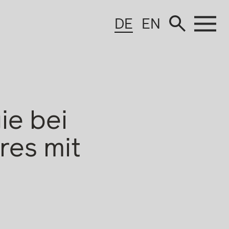
DE
EN
ie bei
res mit