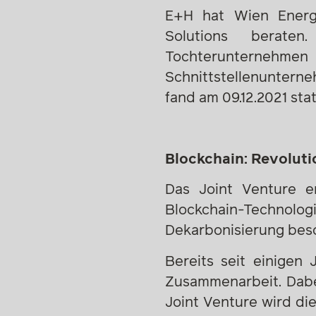
E+H hat Wien Energ
Solutions berate
Tochterunternehmen 
Schnittstellenuntern
fand am 09.12.2021 stat
Blockchain: Revolut
Das Joint Venture er
Blockchain-Technolo
Dekarbonisierung bes
Bereits seit einigen
Zusammenarbeit. Dabei
Joint Venture wird di