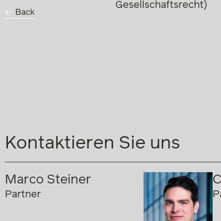
Gesellschaftsrecht)
Back
Kontaktieren Sie uns
Marco Steiner
C
Partner
P