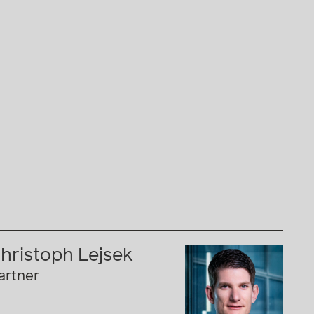
hristoph Lejsek
artner