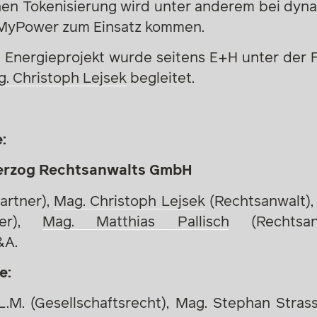
n Tokenisierung wird unter anderem bei dyn
 MyPower zum Einsatz kommen.
 Energieprojekt wurde seitens E+H unter der
. Christoph Lejsek
begleitet.
:
Herzog Rechtsanwalts GmbH
artner),
Mag. Christoph Lejsek
(Rechtsanwalt),
rter),
Mag. Matthias Pallisch
(Rechtsanw
&A.
e:
.M. (Gesellschaftsrecht), Mag. Stephan Strass