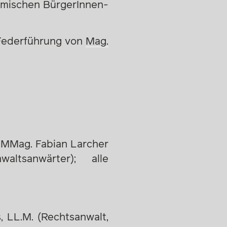
amischen BürgerInnen-
 Federführung von
Mag.
 MMag. Fabian Larcher
altsanwärter); alle
, LL.M. (Rechtsanwalt,