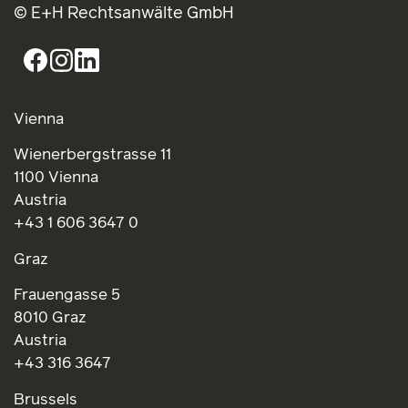
© E+H Rechtsanwälte GmbH
Vienna
Wienerbergstrasse 11
1100 Vienna
Austria
+43 1 606 3647 0
Graz
Frauengasse 5
8010 Graz
Austria
+43 316 3647
Brussels