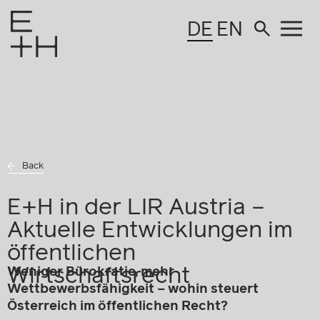
DE
EN
Back
E+H in der LIR Austria –
Aktuelle Entwicklungen im
öffentlichen
Wirtschaftsrecht
Weniger Bürokratie, mehr
Wettbewerbsfähigkeit – wohin steuert
Österreich im öffentlichen Recht?